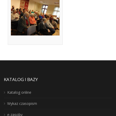
KATALOG I BAZY
Katalog online
Wykaz czasopism
e-zasoby