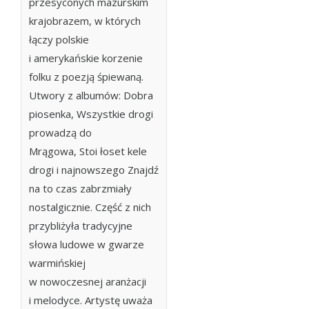
przesyconych mazurskim
krajobrazem, w których
łączy polskie
i amerykańskie korzenie
folku z poezją śpiewaną.
Utwory z albumów:
Dobra
piosenka
,
Wszystkie drogi
prowadzą do
Mrągowa
,
Stoi łoset kele
drogi
i najnowszego
Znajdź
na to czas
zabrzmiały
nostalgicznie. Część z nich
przybliżyła tradycyjne
słowa ludowe w gwarze
warmińskiej
w nowoczesnej aranżacji
i melodyce. Artystę uważa