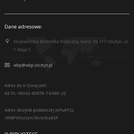
Dane adresowe:
Wojewódzka Biblioteka Publiczna, biuro: 10-117 Olsztyn, ul.
1 Maja 5
wbp@wbp.olsztyn.pl
Adres do e-Doręczeń:
AE:PL-96342-65878-TGGRF-22
Adres skrzynki podawczej (ePuAP2):
/WBPOlsztyn/SkrytkaESP