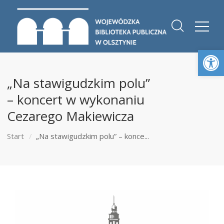
Otwórz 
„Na stawigudzkim polu”
– koncert w wykonaniu
Cezarego Makiewicza
Start
„Na stawigudzkim polu” – konce...