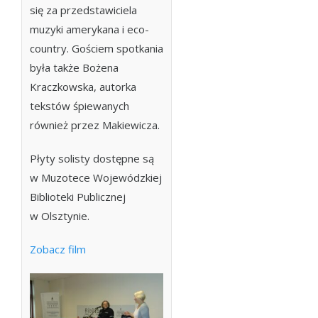
się za przedstawiciela
muzyki amerykana i eco-
country. Gościem spotkania
była także Bożena
Kraczkowska, autorka
tekstów śpiewanych
również przez Makiewicza.
Płyty solisty dostępne są
w Muzotece Wojewódzkiej
Biblioteki Publicznej
w Olsztynie.
Zobacz film