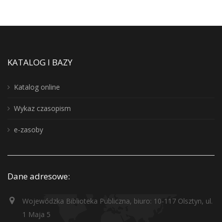
KATALOG I BAZY
Katalog online
Wykaz czasopism
e-zasoby
Dane adresowe:
Wojewódzka Biblioteka Publiczna, biuro: 10-117 Olsztyn, ul.
1 Maja 5