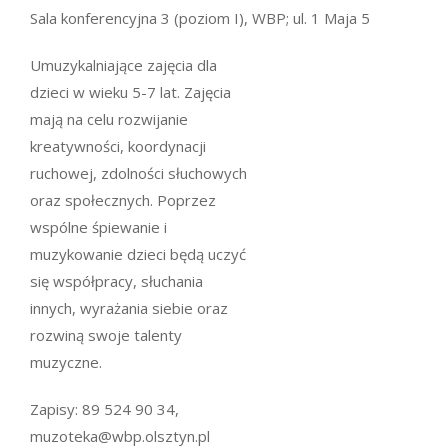
Sala konferencyjna 3 (poziom I), WBP; ul. 1 Maja 5
Umuzykalniające zajęcia dla
dzieci w wieku 5-7 lat. Zajęcia
mają na celu rozwijanie
kreatywności, koordynacji
ruchowej, zdolności słuchowych
oraz społecznych. Poprzez
wspólne śpiewanie i
muzykowanie dzieci będą uczyć
się współpracy, słuchania
innych, wyrażania siebie oraz
rozwiną swoje talenty
muzyczne.
Zapisy: 89 524 90 34,
muzoteka@wbp.olsztyn.pl