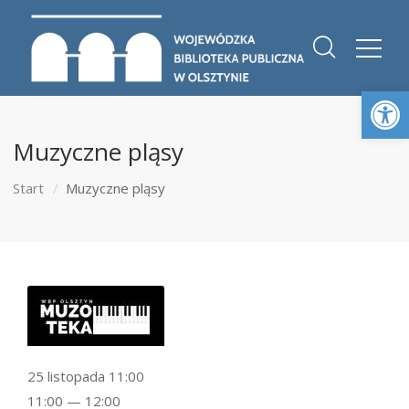
Otwórz 
Muzyczne pląsy
Start
Muzyczne pląsy
25 listopada 11:00
11:00 — 12:00