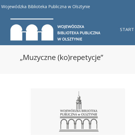
Wojewódzka Biblioteka Publiczna w Olsztynie
START
„Muzyczne (ko)repetycje”