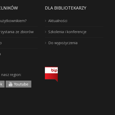
ELNIKÓW
DLA BIBLIOTEKARZY
ć użytkownikiem?
Aktualności
rzystania ze zbiorów
Szkolenia i konferencje
o
Do wypożyczenia
a
j nasz region: