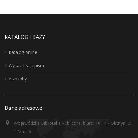
KATALOG I BAZY
Katalog online
Wykaz czasopism
e-zasoby
Dane adresowe:
Wojewódzka Biblioteka Publiczna, biuro: 10-117 Olsztyn, ul.
1 Maja 5