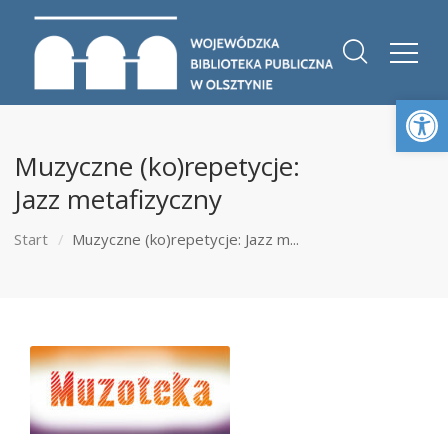
Otwórz 
Muzyczne (ko)repetycje:
Jazz metafizyczny
Start
Muzyczne (ko)repetycje: Jazz m...