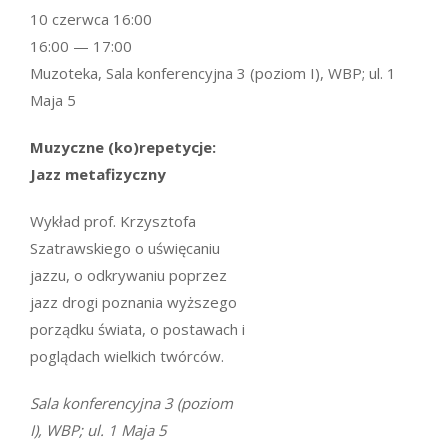
10 czerwca 16:00
16:00 — 17:00
Muzoteka, Sala konferencyjna 3 (poziom I), WBP; ul. 1
Maja 5
Muzyczne (ko)repetycje:
Jazz metafizyczny
Wykład prof. Krzysztofa
Szatrawskiego o uświęcaniu
jazzu, o odkrywaniu poprzez
jazz drogi poznania wyższego
porządku świata, o postawach i
poglądach wielkich twórców.
Sala konferencyjna 3 (poziom
I), WBP; ul. 1 Maja 5