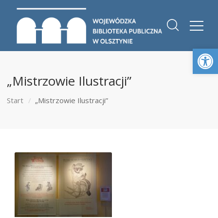
Otwórz 
„Mistrzowie Ilustracji”
Start
„Mistrzowie Ilustracji”