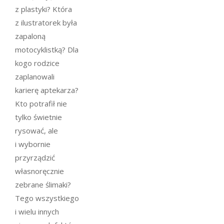
z plastyki? Która
z ilustratorek była
zapaloną
motocyklistką? Dla
kogo rodzice
zaplanowali
karierę aptekarza?
Kto potrafił nie
tylko świetnie
rysować, ale
i wybornie
przyrządzić
własnoręcznie
zebrane ślimaki?
Tego wszystkiego
i wielu innych