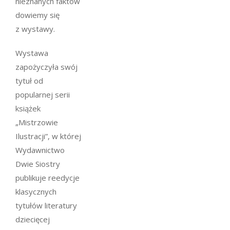
nieznanych faktów
dowiemy się
z wystawy.
Wystawa
zapożyczyła swój
tytuł od
popularnej serii
książek
„Mistrzowie
Ilustracji”, w której
Wydawnictwo
Dwie Siostry
publikuje reedycje
klasycznych
tytułów literatury
dziecięcej