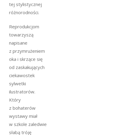
tej stylistycznej
różnorodności.
Reprodukcjom
towarzyszą
napisane
z przymrużeniem
oka i skrzące się
od zaskakujących
ciekawostek
sylwetki
ilustratorów.
Który
z bohaterów
wystawy miał
w szkole zaledwie
słabą tróję