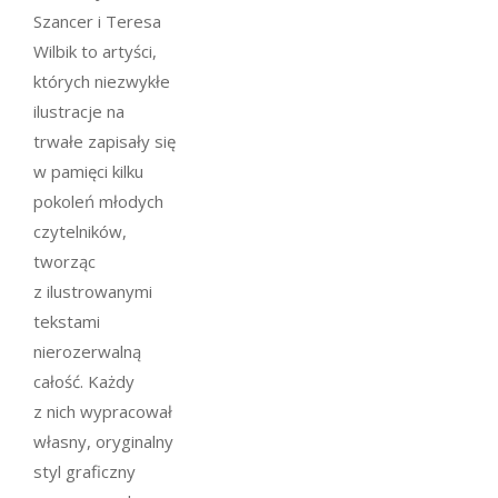
Szancer i Teresa
Wilbik to artyści,
których niezwykłe
ilustracje na
trwałe zapisały się
w pamięci kilku
pokoleń młodych
czytelników,
tworząc
z ilustrowanymi
tekstami
nierozerwalną
całość. Każdy
z nich wypracował
własny, oryginalny
styl graficzny