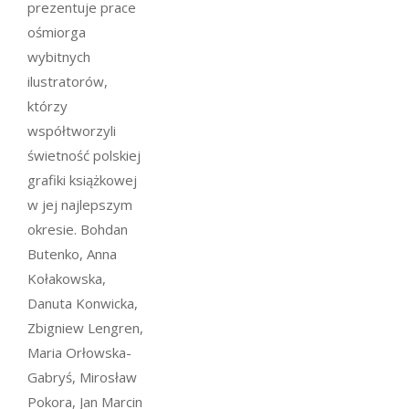
prezentuje prace
ośmiorga
wybitnych
ilustratorów,
którzy
współtworzyli
świetność polskiej
grafiki książkowej
w jej najlepszym
okresie. Bohdan
Butenko, Anna
Kołakowska,
Danuta Konwicka,
Zbigniew Lengren,
Maria Orłowska-
Gabryś, Mirosław
Pokora, Jan Marcin