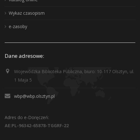
Wykaz czasopism
e-zasoby
Dane adresowe:
Wojewódzka Biblioteka Publiczna, biuro: 10-117 Olsztyn, ul.
1 Maja 5
wbp@wbp.olsztyn.pl
Adres do e-Doręczeń:
AE:PL-96342-65878-TGGRF-22