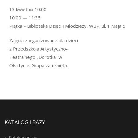
13 kwietnia 10:00
10:00 — 11:35
Piątka – Biblioteka Dzieci i Młodzieży, WBP; ul. 1 Maja 5
Zajęcia zorganizowane dla dzieci
z Przedszkola Artystyczno-
Teatralnego „Dorotka” w
Olsztynie. Grupa zamknięta.
KATALOG I BAZY
Katalog online