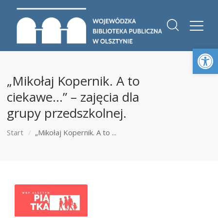
Otwórz 
„Mikołaj Kopernik. A to
ciekawe…” – zajęcia dla
grupy przedszkolnej.
Start
„Mikołaj Kopernik. A to ...