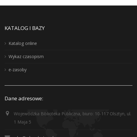
KATALOG I BAZY
Katalog online
Wykaz czasopism
e-zasoby
Dane adresowe:
Wojewódzka Biblioteka Publiczna, biuro: 10-117 Olsztyn, ul.
1 Maja 5