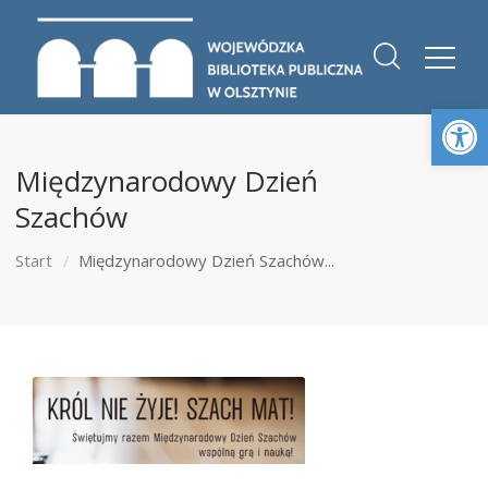
Otwórz 
Międzynarodowy Dzień
Szachów
Start
Międzynarodowy Dzień Szachów...