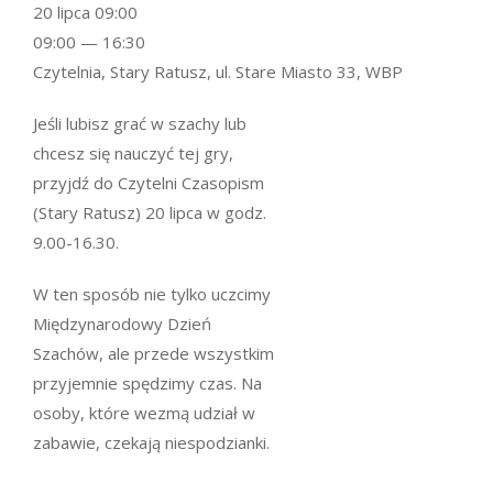
20 lipca 09:00
09:00 — 16:30
Czytelnia, Stary Ratusz, ul. Stare Miasto 33, WBP
Jeśli lubisz grać w szachy lub
chcesz się nauczyć tej gry,
przyjdź do Czytelni Czasopism
(Stary Ratusz) 20 lipca w godz.
9.00-16.30.
W ten sposób nie tylko uczcimy
Międzynarodowy Dzień
Szachów, ale przede wszystkim
przyjemnie spędzimy czas. Na
osoby, które wezmą udział w
zabawie, czekają niespodzianki.