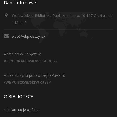
Dane adresowe:
Wojewódzka Biblioteka Publiczna, biuro: 10-117 Olsztyn, ul.
1 Maja 5
wbp@wbp.olsztyn.pl
Adres do e-Doręczeń:
AE:PL-96342-65878-TGGRF-22
Adres skrzynki podawczej (ePuAP2):
/WBPOlsztyn/SkrytkaESP
O BIBLIOTECE
Informacje ogólne