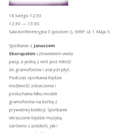
18 lutego 12:30
12:30 — 13:30
Sala konferencyjna 3 (poziom I), WBP; ul. 1 Maja 5
Spotkanie z
Januszem
Skorupskim
człowiekiem wielu
pasji, a jedną z nich jest miłość
do gramofonów i starych płyt.
Podczas spotkania będzie
możliwość zobaczenia i
posłuchania kilku modeli
gramofonów na korbę z
prywatnej kolekcji. Spotkanie
okraszone będzie muzyką
zarówno z polskich, jak i