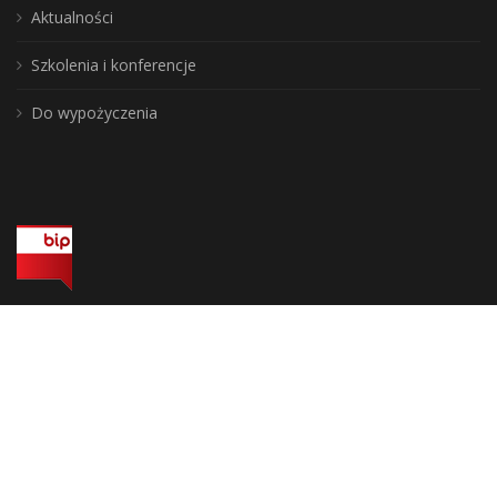
Aktualności
Szkolenia i konferencje
Do wypożyczenia
Wojewódzka Biblioteka Publiczna, biuro: 10-117 Olsztyn, ul. 1 Maja 5