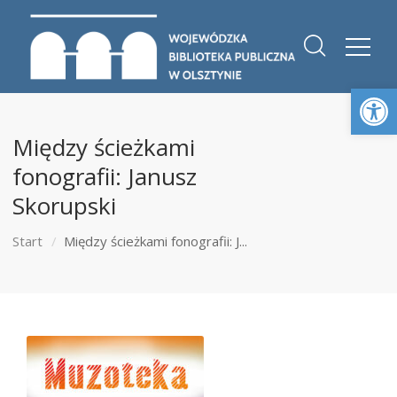
Otwórz 
Między ścieżkami
fonografii: Janusz
Skorupski
Start
Między ścieżkami fonografii: J...