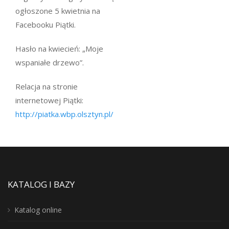
ogłoszone 5 kwietnia na
Facebooku Piątki.
Hasło na kwiecień: „Moje
wspaniałe drzewo”.
Relacja na stronie
internetowej Piątki:
http://piatka.wbp.olsztyn.pl/
KATALOG I BAZY
Katalog online