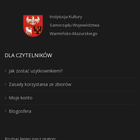
Instytucja Kultury
Samorządu Województwa
Warmińsko-Mazurskiego
DLA CZYTELNIKÓW
Jak zostać użytkownikiem?
Zasady korzystania ze zbiorów
Moje konto
Blogosfera
Poznaj lepiej nasz region: