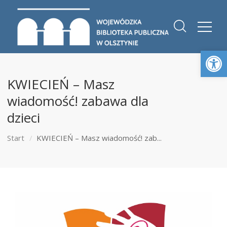
Otwórz 
KWIECIEŃ – Masz
wiadomość! zabawa dla
dzieci
Start
KWIECIEŃ – Masz wiadomość! zab...