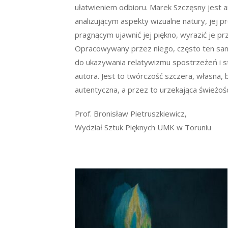
ułatwieniem odbioru. Marek Szczęsny jest 
analizującym aspekty wizualne natury, jej p
pragnącym ujawnić jej piękno, wyrazić je p
Opracowywany przez niego, często ten sa
do ukazywania relatywizmu spostrzeżeń i 
autora. Jest to twórczość szczera, własna,
autentyczna, a przez to urzekająca świeżośc
Prof. Bronisław Pietruszkiewicz,
Wydział Sztuk Pięknych UMK w Toruniu