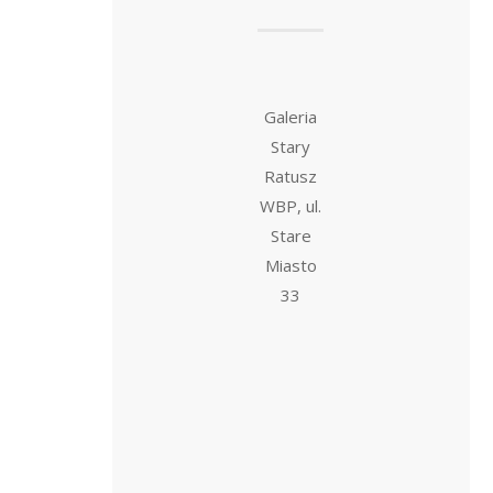
Galeria
Stary
Ratusz
WBP, ul.
Stare
Miasto
33