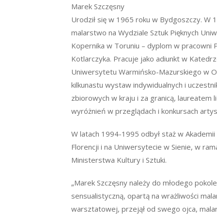
Marek Szczęsny
Urodził się w 1965 roku w Bydgoszczy. W 1
malarstwo na Wydziale Sztuk Pięknych Uniw
Kopernika w Toruniu – dyplom w pracowni 
Kotlarczyka. Pracuje jako adiunkt w Katedrz
Uniwersytetu Warmińsko-Mazurskiego w Ols
kilkunastu wystaw indywidualnych i uczestni
zbiorowych w kraju i za granicą, laureatem l
wyróżnień w przeglądach i konkursach artys
W latach 1994-1995 odbył staż w Akademii 
Florencji i na Uniwersytecie w Sienie, w ra
Ministerstwa Kultury i Sztuki.
„Marek Szczęsny należy do młodego pokolen
sensualistyczną, opartą na wrażliwości malar
warsztatowej, przejął od swego ojca, mala