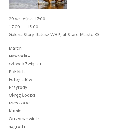
29 września 17:00
17:00 — 18:00
Galeria Stary Ratusz WBP, ul. Stare Miasto 33
Marcin
Nawrocki –
członek Związku
Polskich
Fotografów
Przyrody –
Okręg Łódzki.
Mieszka w
Kutnie.
Otrzymał wiele
nagród i