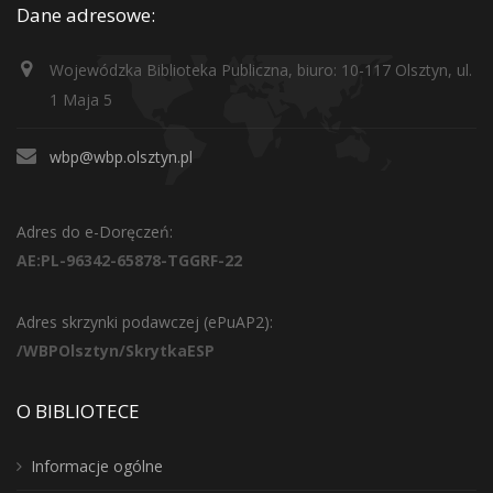
Dane adresowe:
Wojewódzka Biblioteka Publiczna, biuro: 10-117 Olsztyn, ul.
1 Maja 5
wbp@wbp.olsztyn.pl
Adres do e-Doręczeń:
AE:PL-96342-65878-TGGRF-22
Adres skrzynki podawczej (ePuAP2):
/WBPOlsztyn/SkrytkaESP
O BIBLIOTECE
Informacje ogólne