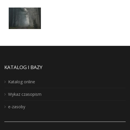
KATALOG I BAZY
Katalog online
Wykaz czasopism
e-zasoby