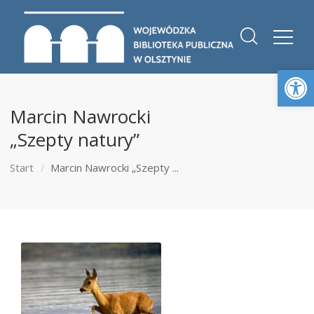
Otwórz 
Marcin Nawrocki
„Szepty natury”
Start
Marcin Nawrocki „Szepty ...