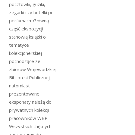
pocztówki, guziki,
zegarki czy butelki po
perfumach. Główną
część ekspozycji
stanowią książki o
tematyce
kolekcjonerskiej
pochodzące ze
zbiorów Wojewódzkiej
Biblioteki Publicznej,
natomiast
prezentowane
eksponaty należą do
prywatnych kolekcji
pracowników WBP.
Wszystkich chętnych
zapraszamy do