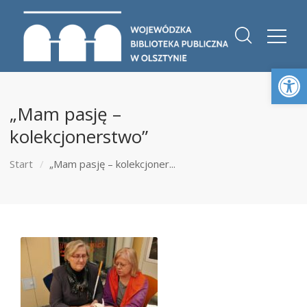
Otwórz 
„Mam pasję –
kolekcjonerstwo”
Start
„Mam pasję – kolekcjoner...