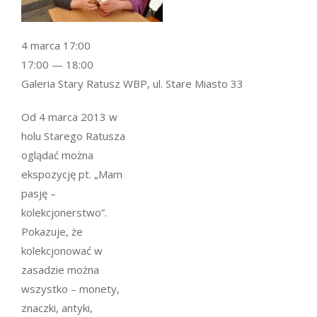
4 marca 17:00
17:00 — 18:00
Galeria Stary Ratusz WBP, ul. Stare Miasto 33
Od 4 marca 2013 w
holu Starego Ratusza
oglądać można
ekspozycję pt. „Mam
pasję –
kolekcjonerstwo”.
Pokazuje, że
kolekcjonować w
zasadzie można
wszystko – monety,
znaczki, antyki,