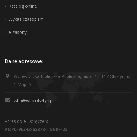
Katalog online
Wykaz czasopism
e-zasoby
Dane adresowe:
Wojewódzka Biblioteka Publiczna, biuro: 10-117 Olsztyn, ul.
1 Maja 5
wbp@wbp.olsztyn.pl
Adres do e-Doręczeń:
AE:PL-96342-65878-TGGRF-22