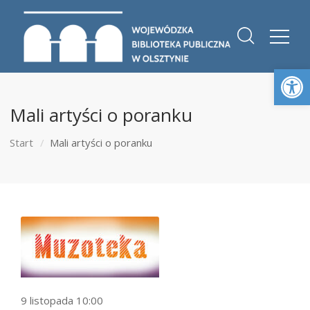
Otwórz 
Mali artyści o poranku
Start
Mali artyści o poranku
9 listopada 10:00