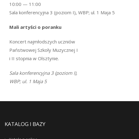
10:00 — 11:00
Sala konferencyjna 3 (poziom I), WBP; ul. 1 Maja 5
Mali artyści o poranku
Koncert najmłodszych uczniów
Państwowej Szkoły Muzycznej I
i II stopnia w Olsztynie.
Sala konferencyjna 3 (poziom I),
WBP; ul. 1 Maja 5
KATALOG I BAZY