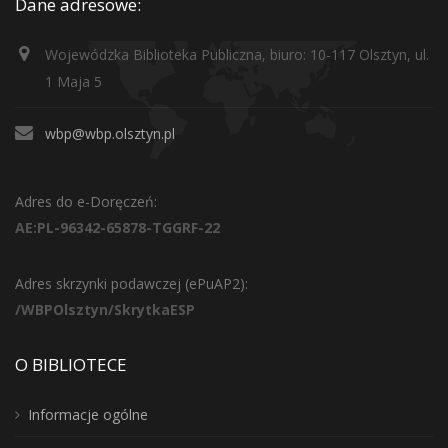
Dane adresowe:
Wojewódzka Biblioteka Publiczna, biuro: 10-117 Olsztyn, ul.
1 Maja 5
wbp@wbp.olsztyn.pl
Adres do e-Doręczeń:
AE:PL-96342-65878-TGGRF-22
Adres skrzynki podawczej (ePuAP2):
/WBPOlsztyn/SkrytkaESP
O BIBLIOTECE
Informacje ogólne