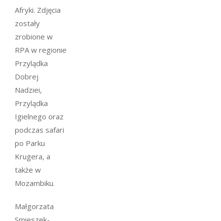
Afryki. Zdjęcia
zostały
zrobione w
RPA w regionie
Przylądka
Dobrej
Nadziei,
Przylądka
Igielnego oraz
podczas safari
po Parku
Krugera, a
także w
Mozambiku.
Małgorzata
Smieszek-