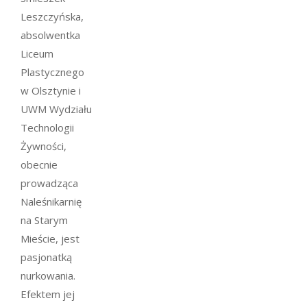
Leszczyńska,
absolwentka
Liceum
Plastycznego
w Olsztynie i
UWM Wydziału
Technologii
Żywności,
obecnie
prowadząca
Naleśnikarnię
na Starym
Mieście, jest
pasjonatką
nurkowania.
Efektem jej