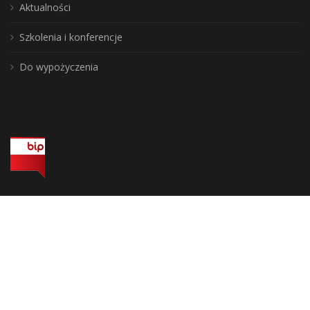
Aktualności
Szkolenia i konferencje
Do wypożyczenia
Wojewódzka Biblioteka Publiczna, biuro: 10-117 Olsztyn, ul. 1 Maja 5