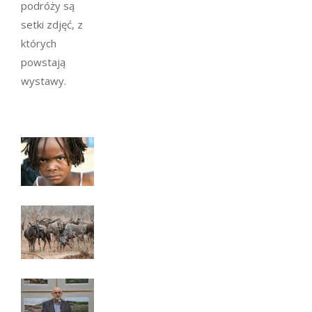
podróży są
setki zdjęć, z
których
powstają
wystawy.