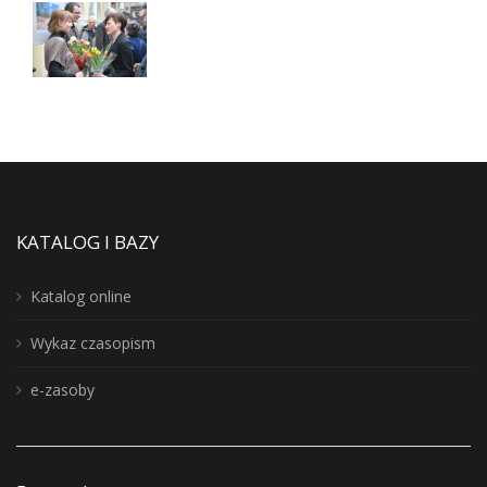
KATALOG I BAZY
Katalog online
Wykaz czasopism
e-zasoby