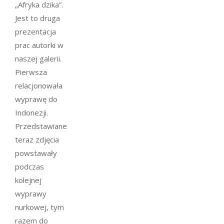
„Afryka dzika”.
Jest to druga
prezentacja
prac autorki w
naszej galerii.
Pierwsza
relacjonowała
wyprawę do
Indonezji.
Przedstawiane
teraz zdjęcia
powstawały
podczas
kolejnej
wyprawy
nurkowej, tym
razem do