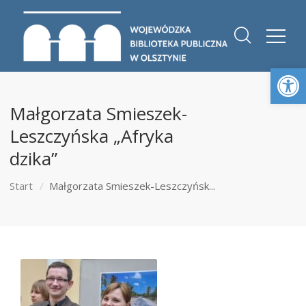
Otwórz 
Małgorzata Smieszek-
Leszczyńska „Afryka
dzika”
Start
Małgorzata Smieszek-Leszczyńsk...