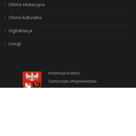
Oferta edukacyjna
Oferta kulturalna
Digitalizacja
Usługi
Instytucja Kultury
Samorządu Województwa
Warmińsko-Mazurskiego
DLA CZYTELNIKÓW
Jak zostać użytkownikiem?