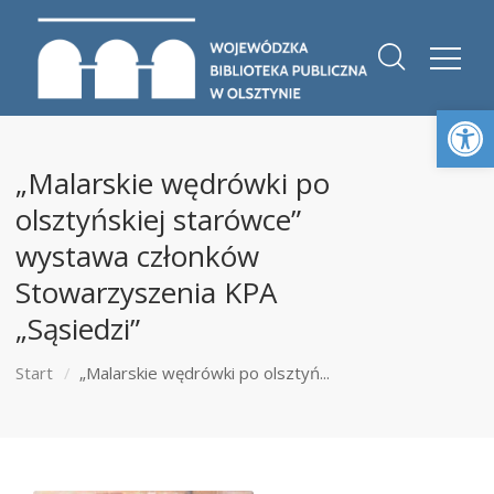
Otwórz 
„Malarskie wędrówki po
olsztyńskiej starówce”
wystawa członków
Stowarzyszenia KPA
„Sąsiedzi”
Start
„Malarskie wędrówki po olsztyń...