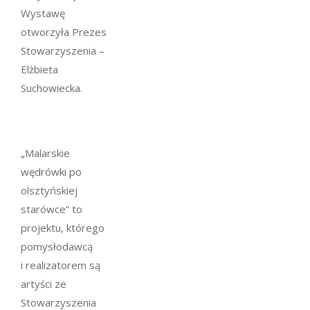
Wystawę
otworzyła Prezes
Stowarzyszenia –
Elżbieta
Suchowiecka.
„Malarskie
wędrówki po
olsztyńskiej
starówce” to
projektu, którego
pomysłodawcą
i realizatorem są
artyści ze
Stowarzyszenia