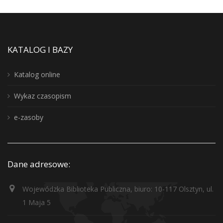
KATALOG I BAZY
Katalog online
Wykaz czasopism
e-zasoby
Dane adresowe:
Wojewódzka Biblioteka Publiczna, biuro: 10-117 Olsztyn, ul.
1 Maja 5