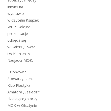
zobaczyć między
innymi na
wystawie
w Czytelni Książek
WBP. Kolejne
prezentacje
odbędą się
w Galerii „Sowa”
i w Kamienicy
Naujacka MOK.
Członkowie
Stowarzyszenia
Klub Plastyka
Amatora „Sąsiedzi”
działającego przy
MOK w Olsztynie