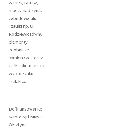
zamek, ratusz,
mosty nad Łyną,
zabudowa ulic
i zaułki np. ul.
Rodziewiczówny,
elementy
zdobnicze
kamieniczek oraz
parki jako miejsca
wypoczynku
i relaksu.
Dofinansowanie:
Samorząd Miasta
Olsztyna