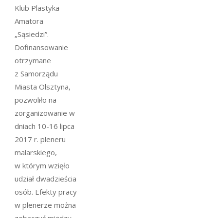
Klub Plastyka
Amatora
„Sąsiedzi”.
Dofinansowanie
otrzymane
z Samorządu
Miasta Olsztyna,
pozwoliło na
zorganizowanie w
dniach 10-16 lipca
2017 r. pleneru
malarskiego,
w którym wzięło
udział dwadzieścia
osób. Efekty pracy
w plenerze można