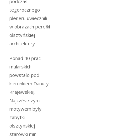
podczas
tegorocznego
pleneru uwiecznili
w obrazach perełki
olsztyńskiej
architektury.
Ponad 40 prac
malarskich
powstało pod
kierunkiem Danuty
Krajewskiej.
Najczęstszym
motywem były
zabytki
olsztyńskiej
starówki min.