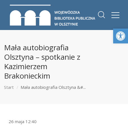
Otwórz 
Mała autobiografia
Olsztyna – spotkanie z
Kazimierzem
Brakonieckim
Start
Mała autobiografia Olsztyna &#...
26 maja 12:40