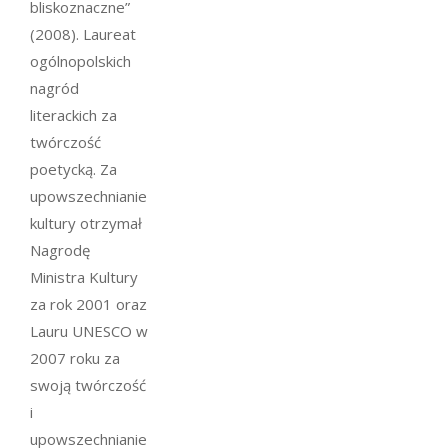
bliskoznaczne
”
(2008). Laureat
ogólnopolskich
nagród
literackich za
twórczość
poetycką. Za
upowszechnianie
kultury otrzymał
Nagrodę
Ministra Kultury
za rok 2001 oraz
Lauru UNESCO w
2007 roku za
swoją twórczość
i
upowszechnianie