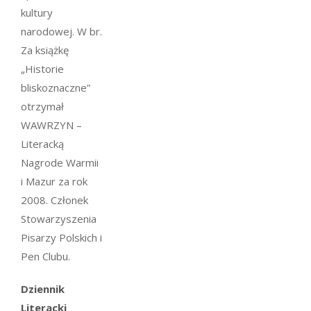
kultury
narodowej. W br.
Za książkę
„Historie
bliskoznaczne”
otrzymał
WAWRZYN –
Literacką
Nagrode Warmii
i Mazur za rok
2008. Członek
Stowarzyszenia
Pisarzy Polskich i
Pen Clubu.
Dziennik
Literacki