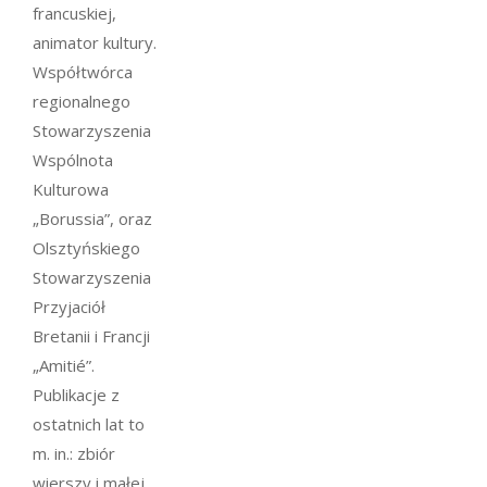
francuskiej,
animator kultury.
Współtwórca
regionalnego
Stowarzyszenia
Wspólnota
Kulturowa
„Borussia”, oraz
Olsztyńskiego
Stowarzyszenia
Przyjaciół
Bretanii i Francji
„Amitié”.
Publikacje z
ostatnich lat to
m. in.: zbiór
wierszy i małej