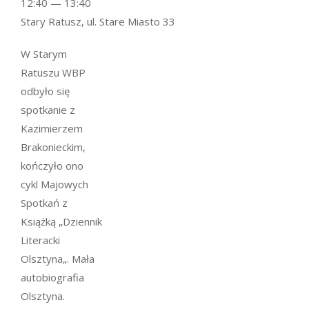
12:40 — 13:40
Stary Ratusz, ul. Stare Miasto 33
W Starym
Ratuszu WBP
odbyło się
spotkanie z
Kazimierzem
Brakonieckim,
kończyło ono
cykl Majowych
Spotkań z
Książką „Dziennik
Literacki
Olsztyna„. Mała
autobiografia
Olsztyna.