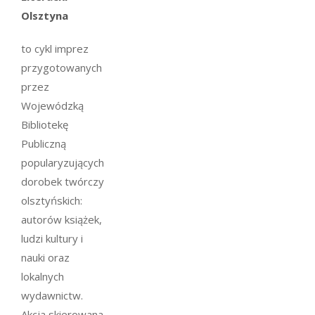
Olsztyna
to cykl imprez
przygotowanych
przez
Wojewódzką
Bibliotekę
Publiczną
popularyzujących
dorobek twórczy
olsztyńskich:
autorów książek,
ludzi kultury i
nauki oraz
lokalnych
wydawnictw.
Akcja skierowana