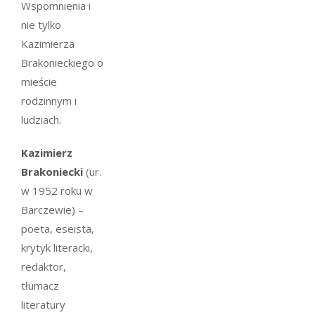
Wspomnienia i
nie tylko
Kazimierza
Brakonieckiego o
mieście
rodzinnym i
ludziach.
Kazimierz
Brakoniecki
(ur.
w 1952 roku w
Barczewie) –
poeta, eseista,
krytyk literacki,
redaktor,
tłumacz
literatury