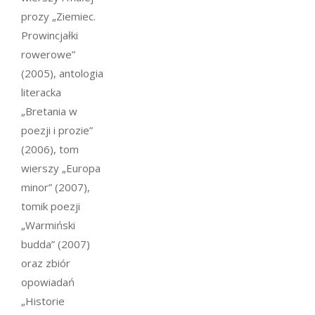
prozy „Ziemiec.
Prowincjałki
rowerowe”
(2005), antologia
literacka
„Bretania w
poezji i prozie”
(2006), tom
wierszy „Europa
minor” (2007),
tomik poezji
„Warmiński
budda” (2007)
oraz zbiór
opowiadań
„
Historie