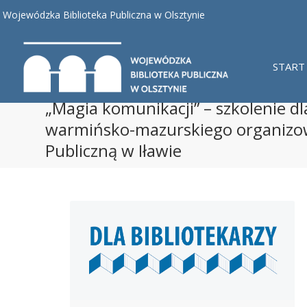
Wojewódzka Biblioteka Publiczna w Olsztynie
START
„Magia komunikacji” – szkolenie d
warmińsko-mazurskiego organizow
Publiczną w Iławie