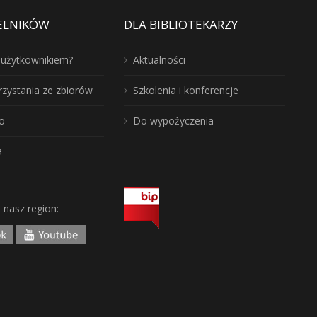
ELNIKÓW
DLA BIBLIOTEKARZY
ć użytkownikiem?
Aktualności
rzystania ze zbiorów
Szkolenia i konferencje
o
Do wypożyczenia
a
j nasz region: