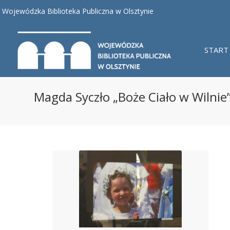
Wojewódzka Biblioteka Publiczna w Olsztynie
START
Magda Syczło „Boże Ciało w Wilnie