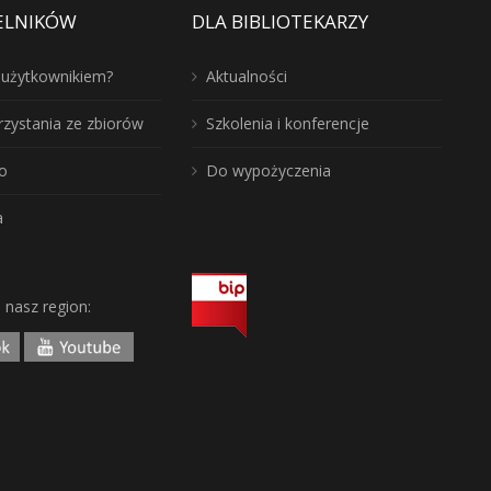
ELNIKÓW
DLA BIBLIOTEKARZY
ć użytkownikiem?
Aktualności
rzystania ze zbiorów
Szkolenia i konferencje
o
Do wypożyczenia
a
j nasz region: