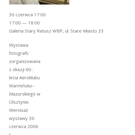
30 czerwca 17:00
17:00 — 18:00
Galeria Stary Ratusz WBP, ul. Stare Miasto 33
Wystawa
fotografii
zorganizowana
z okazji 60-
lecia Aeroklubu
Warmińsko-
Mazurskiego w
Olsztynie.
Wernisaż
wystawy 30
czerwca 2006
r.