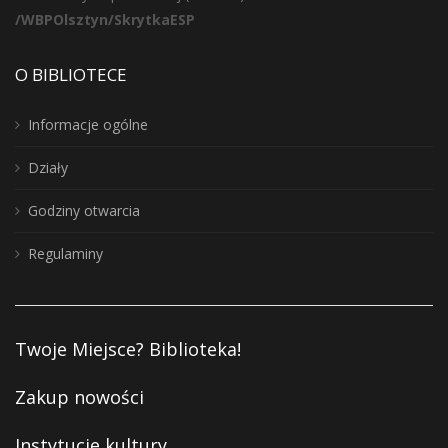
/WBPOlsztyn/SkrytkaESP
O BIBLIOTECE
Informacje ogólne
Działy
Godziny otwarcia
Regulaminy
Twoje Miejsce? Biblioteka!
Zakup nowości
Instytucje kultury