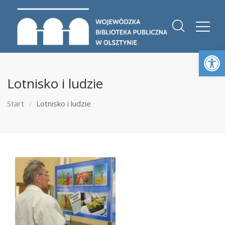
Otwórz 
Lotnisko i ludzie
Start
Lotnisko i ludzie