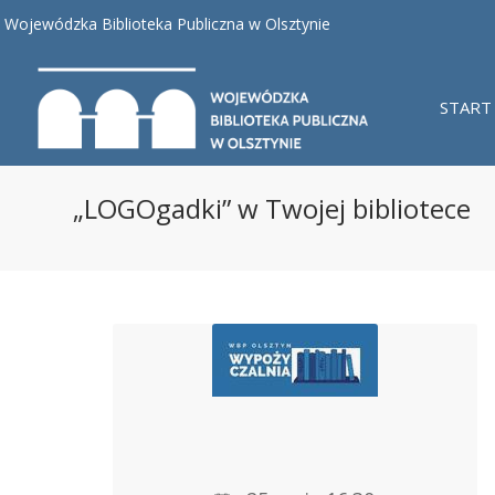
Wojewódzka Biblioteka Publiczna w Olsztynie
START
„LOGOgadki” w Twojej bibliotece