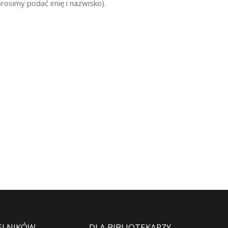
rosimy podać imię i nazwisko).
ELNIKÓW
DLA BIBLIOTEKARZY