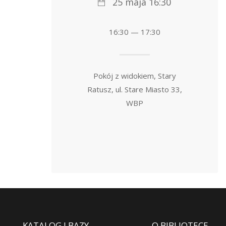
25 maja 16:30
16:30 — 17:30
Pokój z widokiem, Stary
Ratusz, ul. Stare Miasto 33,
WBP
KATALOG I BAZY
O BIBLIOTECE