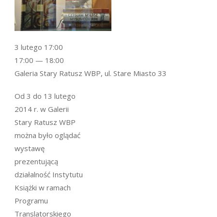
3 lutego 17:00
17:00 — 18:00
Galeria Stary Ratusz WBP, ul. Stare Miasto 33
Od 3 do 13 lutego
2014 r. w Galerii
Stary Ratusz WBP
można było oglądać
wystawę
prezentującą
działalność Instytutu
Książki w ramach
Programu
Translatorskiego