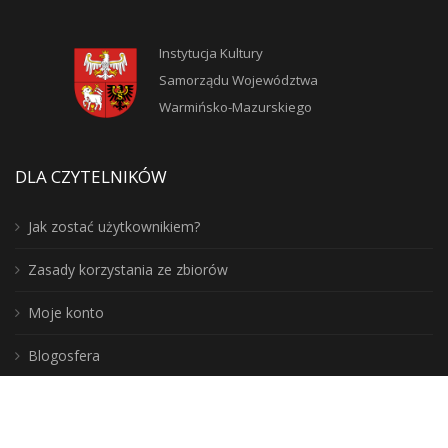
Instytucja Kultury
Samorządu Województwa
Warmińsko-Mazurskiego
DLA CZYTELNIKÓW
Jak zostać użytkownikiem?
Zasady korzystania ze zbiorów
Moje konto
Blogosfera
Poznaj lepiej nasz region: