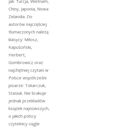
jak: Turcja, Wietnam,
Chiny, Japonia, Nowa
Zelandia. Do
autorów najczęściej
tłumaczonych należą
klasycy: Miłosz,
Kapuściński,
Herbert,
Gombrowicz oraz
najchętniej czytani w
Polsce współcześni
pisarze: Tokarczuk,
Stasiuk. Nie brakuje
jednak przekładów
książek najnowszych,
o jakich polscy
czytelnicy ciągle