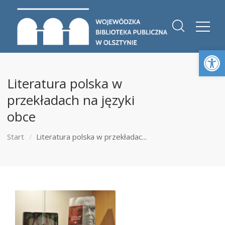
Otwórz 
Literatura polska w
przekładach na języki
obce
Start
Literatura polska w przekładac...