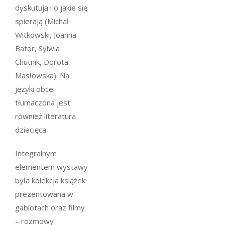
dyskutują i o jakie się
spierają (Michał
Witkowski, Joanna
Bator, Sylwia
Chutnik, Dorota
Masłowska). Na
języki obce
tłumaczona jest
również literatura
dziecięca.
Integralnym
elementem wystawy
była kolekcja książek
prezentowana w
gablotach oraz filmy
– rozmowy