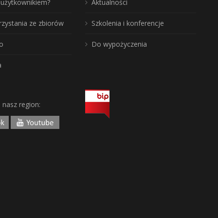
ć użytkownikiem?
Aktualności
rzystania ze zbiorów
Szkolenia i konferencje
o
Do wypożyczenia
a
j nasz region: