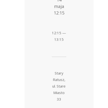
maja
12:15
12:15 —
13:15
Stary
Ratusz,
ul. Stare
Miasto
33