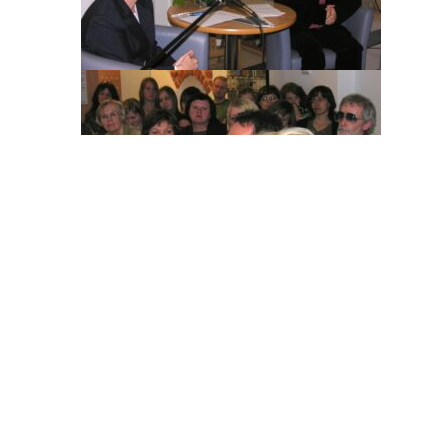
OFERTA
DLA CZYT