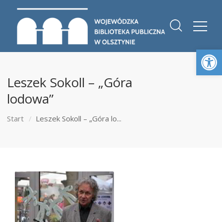
Otwórz 
Leszek Sokoll – „Góra
lodowa”
Start
Leszek Sokoll – „Góra lo...