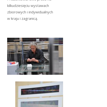
kilkudziesięciu wystawach
zbiorowych i indywidualnych
w kraju i zagranicą.