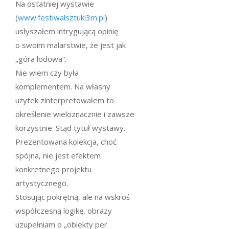
Na ostatniej wystawie
(
www.festiwalsztuki3m.pl
)
usłyszałem intrygującą opinię
o swoim malarstwie, że jest jak
„góra lodowa”.
Nie wiem czy była
komplementem. Na własny
użytek zinterpretowałem to
określenie wieloznacznie i zawsze
korzystnie. Stąd tytuł wystawy.
Prezentowana kolekcja, choć
spójna, nie jest efektem
konkretnego projektu
artystycznego.
Stosując pokrętną, ale na wskroś
współczesną logikę, obrazy
uzupełniam o „obiekty per