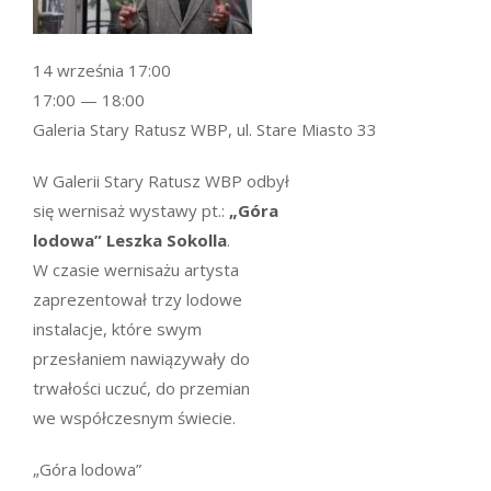
14 września 17:00
17:00 — 18:00
Galeria Stary Ratusz WBP, ul. Stare Miasto 33
W Galerii Stary Ratusz WBP
odbył
się wernisaż wystawy pt.:
„Góra
lodowa” Leszka Sokolla
.
W czasie wernisażu artysta
zaprezentował trzy lodowe
instalacje, które swym
przesłaniem nawiązywały do
trwałości uczuć, do przemian
we współczesnym świecie.
„Góra lodowa”