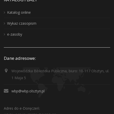
Katalog online
Wykaz czasopism
e-zasoby
Dane adresowe:
Wojewódzka Biblioteka Publiczna, biuro: 10-117 Olsztyn, ul.
1 Maja 5
wbp@wbp.olsztyn.pl
Adres do e-Doręczeń: