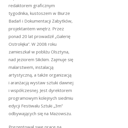
redaktorem graficznym
tygodnika, kustoszem w Biurze
Badań i Dokumentacji Zabytków,
projektantem wnętrz. Przez
ponad 20 lat prowadził „Galerię
Ostrołęka”. W 2008 roku
zamieszkał w pobliżu Olsztyna,
nad jeziorem Silickim. Zajmuje się
malarstwem, instalacją
artystyczną, a także organizacją
i aranżacją wystaw sztuki dawnej
i współczesnej. Jest dyrektorem
programowym kolejnych siedmiu
edycji Festiwalu Sztuki „3m”
odbywających się na Mazowszu.
Prezentował swe prace na