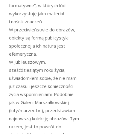
formatywne”, w których lód
wykorzystuję jako materiał
i nośnik znaczeń.
W przeciwieństwie do obrazów,
obiekty są formą publicystyki
społecznej a ich natura jest
efemeryczna.
W jubileuszowym,
sześćdziesiątym roku życia,
uświadomiłem sobie, że nie mam
już czasu i jeszcze konieczności
życia wspomnieniami. Podobnie
jak w Galerii Marszałkowskiej
(luty/marzec br.), przedstawiam
najnowszą kolekcję obrazów. Tym
razem, jest to powrót do