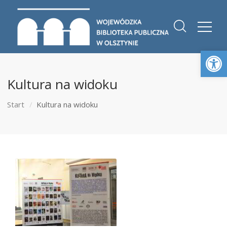
Otwórz 
Kultura na widoku
Start
Kultura na widoku