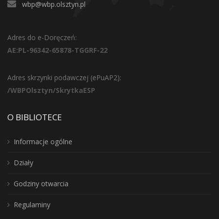
wbp@wbp.olsztyn.pl
Adres do e-Doręczeń:
AE:PL-96342-65878-TGGRF-22
Adres skrzynki podawczej (ePuAP2):
/WBPOlsztyn/SkrytkaESP
O BIBLIOTECE
Informacje ogólne
Działy
Godziny otwarcia
Regulaminy