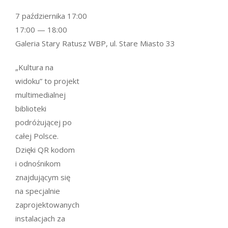
7 października 17:00
17:00 — 18:00
Galeria Stary Ratusz WBP, ul. Stare Miasto 33
„Kultura na
widoku” to projekt
multimedialnej
biblioteki
podróżującej po
całej Polsce.
Dzięki QR kodom
i odnośnikom
znajdującym się
na specjalnie
zaprojektowanych
instalacjach za