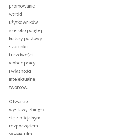
promowanie
wśród
użytkowników
szeroko pojętej
kultury postawy
szacunku
i uczciwości
wobec pracy
i własności
intelektualnej
twórców.
Otwarcie
wystawy zbiegło
się z oficjalnym
rozpoczęciem
WAMA Film