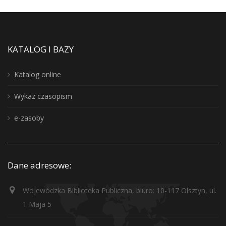
KATALOG I BAZY
Katalog online
Wykaz czasopism
e-zasoby
Dane adresowe:
Wojewódzka Biblioteka Publiczna, biuro: 10-117 Olsztyn, ul.
1 Maja 5