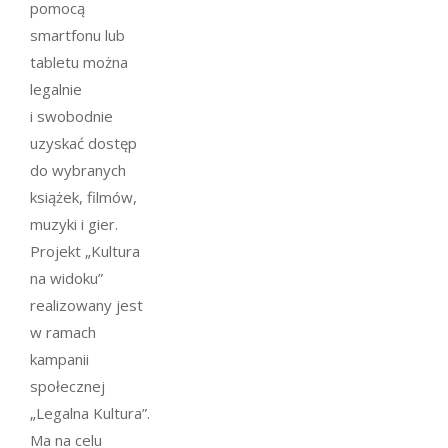
pomocą
smartfonu lub
tabletu można
legalnie
i swobodnie
uzyskać dostęp
do wybranych
książek, filmów,
muzyki i gier.
Projekt „Kultura
na widoku”
realizowany jest
w ramach
kampanii
społecznej
„Legalna Kultura”.
Ma na celu