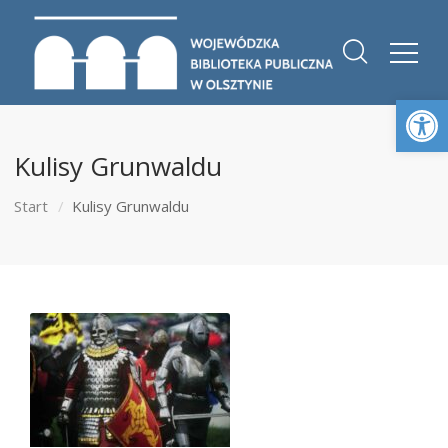
Otwórz 
Kulisy Grunwaldu
Start
Kulisy Grunwaldu