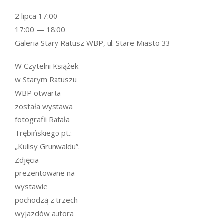
2 lipca 17:00
17:00 — 18:00
Galeria Stary Ratusz WBP, ul. Stare Miasto 33
W Czytelni Książek
w Starym Ratuszu
WBP otwarta
została wystawa
fotografii Rafała
Trębińskiego pt.:
„Kulisy Grunwaldu”.
Zdjęcia
prezentowane na
wystawie
pochodzą z trzech
wyjazdów autora