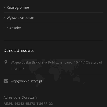
Katalog online
Wykaz czasopism
e-zasoby
Dane adresowe:
Wojewódzka Biblioteka Publiczna, biuro: 10-117 Olsztyn, ul.
1 Maja 5
wbp@wbp.olsztyn.pl
Adres do e-Doręczeń:
AE:PL-96342-65878-TGGRF-22