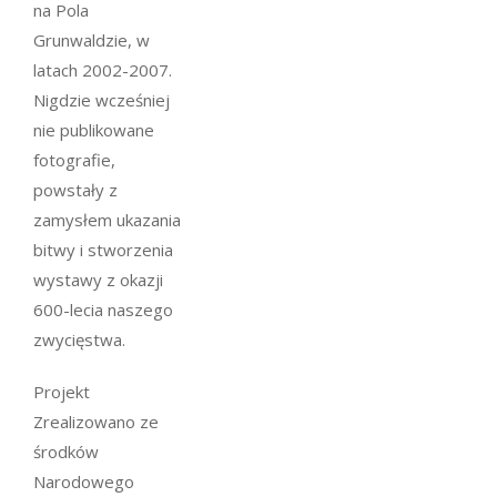
na Pola
Grunwaldzie, w
latach 2002-2007.
Nigdzie wcześniej
nie publikowane
fotografie,
powstały z
zamysłem ukazania
bitwy i stworzenia
wystawy z okazji
600-lecia naszego
zwycięstwa.
Projekt
Zrealizowano ze
środków
Narodowego