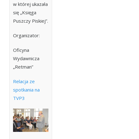
w której ukazała
się „Księga
Puszczy Piskiej”.
Organizator:
Oficyna
Wydawnicza
„Retman”
Relacja ze
spotkania na
TVP3