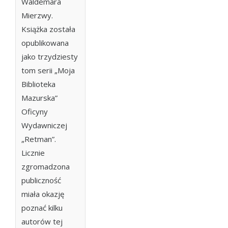
Waldemara
Mierzwy.
Książka została
opublikowana
jako trzydziesty
tom serii „Moja
Biblioteka
Mazurska”
Oficyny
Wydawniczej
„Retman”.
Licznie
zgromadzona
publiczność
miała okazję
poznać kilku
autorów tej