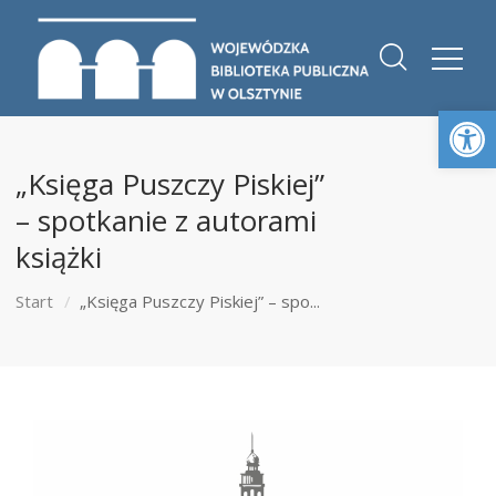
Otwórz 
„Księga Puszczy Piskiej”
– spotkanie z autorami
książki
Start
„Księga Puszczy Piskiej” – spo...