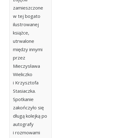
zamieszczone
w tej bogato
ilustrowanej
książce,
utrwalone
między innymi
przez
Mieczysława
Wieliczko
i Krzysztofa
Stasiaczka.
Spotkanie
zakończyło się
długą kolejką po
autografy
i rozmowami