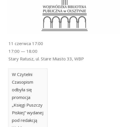
11 czerwca 17:00
17:00 — 18:00
Stary Ratusz, ul. Stare Miasto 33, WBP
W Czytelni
Czasopism
odbyła się
promocja
„Księgi Puszczy
Piskiej” wydanej
pod redakcją