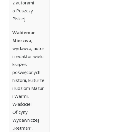
z autorami
o Puszczy
Piskiej.
Waldemar
Mierzwa
,
wydawca, autor
i redaktor wielu
książek
poświęconych
historii, kulturze
i ludziom Mazur
i Warmii.
Właściciel
Oficyny
Wydawniczej
„Retman”,