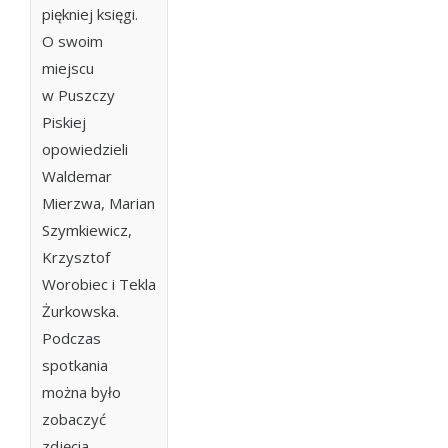
piękniej księgi.
O swoim
miejscu
w Puszczy
Piskiej
opowiedzieli
Waldemar
Mierzwa, Marian
Szymkiewicz,
Krzysztof
Worobiec i Tekla
Żurkowska.
Podczas
spotkania
można było
zobaczyć
zdjęcia