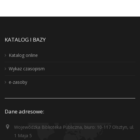
KATALOG I BAZY
Katalog online
Wykaz czasopism
e-zasoby
Dane adresowe:
Wojewódzka Biblioteka Publiczna, biuro: 10-117 Olsztyn, ul.
1 Maja 5