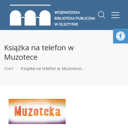
Otwórz 
Książka na telefon w
Muzotece
Start
Książka na telefon w Muzotece...