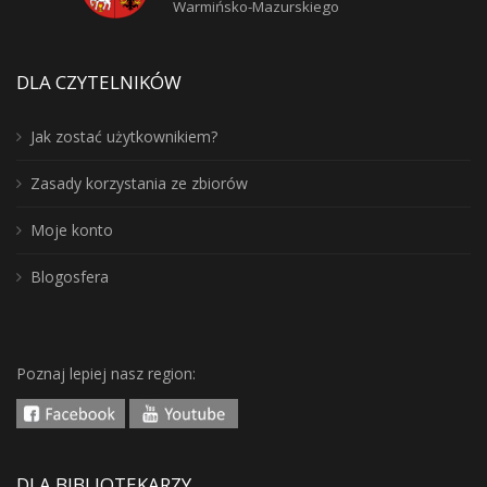
Warmińsko-Mazurskiego
DLA CZYTELNIKÓW
Jak zostać użytkownikiem?
Zasady korzystania ze zbiorów
Moje konto
Blogosfera
Poznaj lepiej nasz region:
DLA BIBLIOTEKARZY