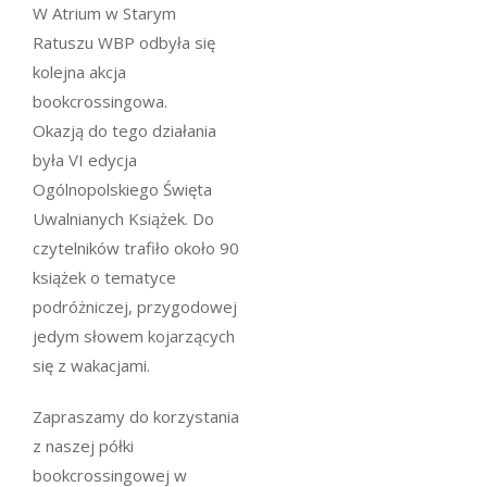
W Atrium w Starym
Ratuszu WBP odbyła się
kolejna akcja
bookcrossingowa.
Okazją do tego działania
była VI edycja
Ogólnopolskiego Święta
Uwalnianych Książek. Do
czytelników trafiło około 90
książek o tematyce
podróżniczej, przygodowej
jedym słowem kojarzących
się z wakacjami.
Zapraszamy do korzystania
z naszej półki
bookcrossingowej w