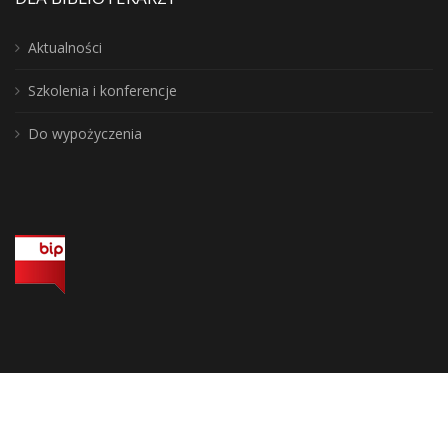
Aktualności
Szkolenia i konferencje
Do wypożyczenia
Wojewódzka Biblioteka Publiczna, biuro: 10-117 Olsztyn, ul. 1 Maja 5