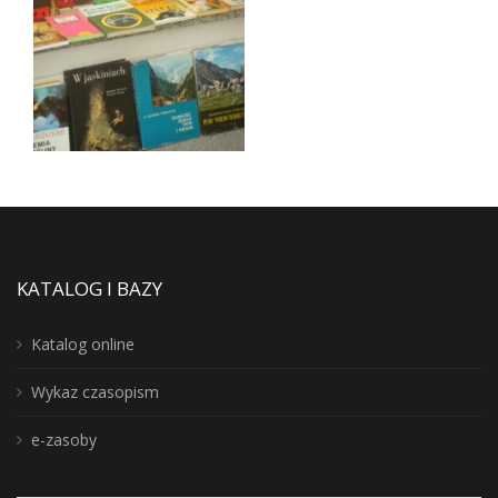
KATALOG I BAZY
Katalog online
Wykaz czasopism
e-zasoby