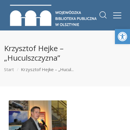
Otwórz 
Krzysztof Hejke –
„Huculszczyzna”
Start
Krzysztof Hejke – „Hucul...