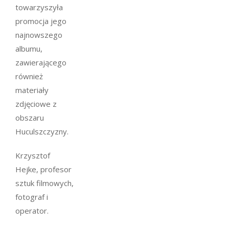
towarzyszyła
promocja jego
najnowszego
albumu,
zawierającego
również
materiały
zdjęciowe z
obszaru
Huculszczyzny.
Krzysztof
Hejke, profesor
sztuk filmowych,
fotograf i
operator.