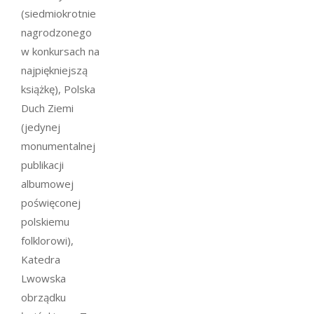
(siedmiokrotnie
nagrodzonego
w konkursach na
najpiękniejszą
książkę), Polska
Duch Ziemi
(jedynej
monumentalnej
publikacji
albumowej
poświęconej
polskiemu
folklorowi),
Katedra
Lwowska
obrządku