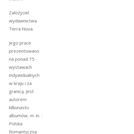
Założyciel
wydawnictwa
Terra Nova.
Jego prace
prezentowano
na ponad 75
wystawach
indywidualnych
w kraju i za
granicą. Jest
autorem
kilkunastu
albumów, m. in. :
Polska
Romantyczna