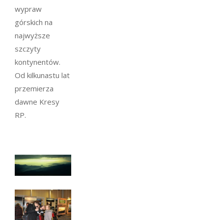
wypraw
górskich na
najwyższe
szczyty
kontynentów.
Od kilkunastu lat
przemierza
dawne Kresy
RP.