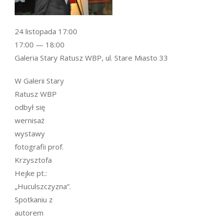
24 listopada 17:00
17:00 — 18:00
Galeria Stary Ratusz WBP, ul. Stare Miasto 33
W Galerii Stary
Ratusz WBP
odbył się
wernisaż
wystawy
fotografii prof.
Krzysztofa
Hejke pt.:
„Huculszczyzna”.
Spotkaniu z
autorem