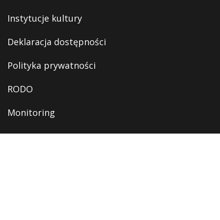
Instytucje kultury
Deklaracja dostępności
Polityka prywatności
RODO
Monitoring
OFERTA
Oferta edukacyjna
Oferta kulturalna
Digitalizacja