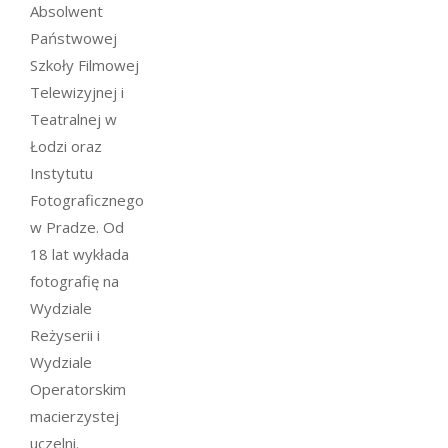
Absolwent
Państwowej
Szkoły Filmowej
Telewizyjnej i
Teatralnej w
Łodzi oraz
Instytutu
Fotograficznego
w Pradze. Od
18 lat wykłada
fotografię na
Wydziale
Reżyserii i
Wydziale
Operatorskim
macierzystej
uczelni.