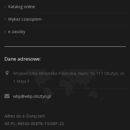
Katalog online
Wykaz czasopism
e-zasoby
Dane adresowe:
Wojewódzka Biblioteka Publiczna, biuro: 10-117 Olsztyn, ul.
1 Maja 5
wbp@wbp.olsztyn.pl
Adres do e-Doręczeń:
AE:PL-96342-65878-TGGRF-22