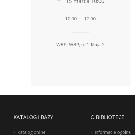
15 marca 10:00
10:00 — 12:00
WBP, WBP; ul. 1 Maja 5
KATALOG I BAZY
O BIBLIOTECE
Katalog online
Informacje ogólne