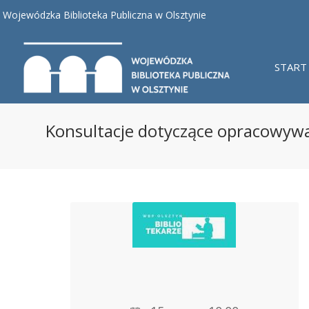
Wojewódzka Biblioteka Publiczna w Olsztynie
START
Konsultacje dotyczące opracowywa