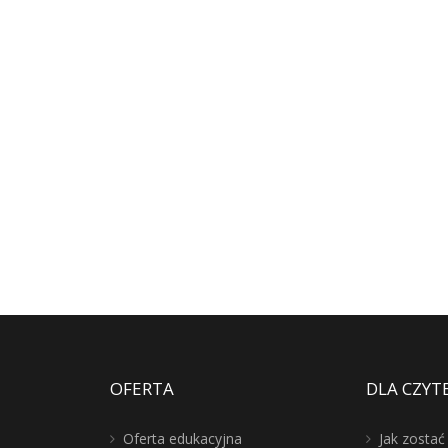
OFERTA
DLA CZYT
Oferta edukacyjna
Jak zosta