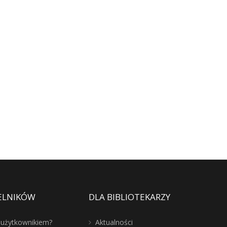
ELNIKÓW
DLA BIBLIOTEKARZY
ć użytkownikiem?
Aktualności