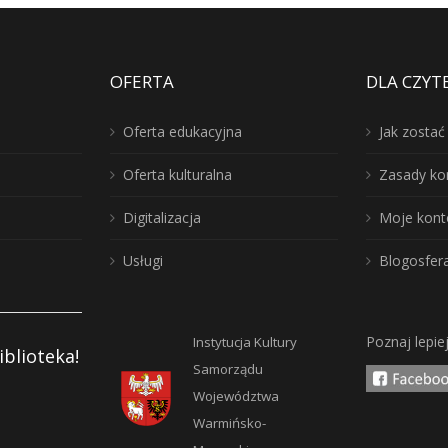
OFERTA
DLA CZYT
Oferta edukacyjna
Jak zosta
Oferta kulturalna
Zasady ko
Digitalizacja
Moje kont
Usługi
Blogosfer
Poznaj lepie
Instytucja Kultury
iblioteka!
Samorządu
Województwa
Warmińsko-