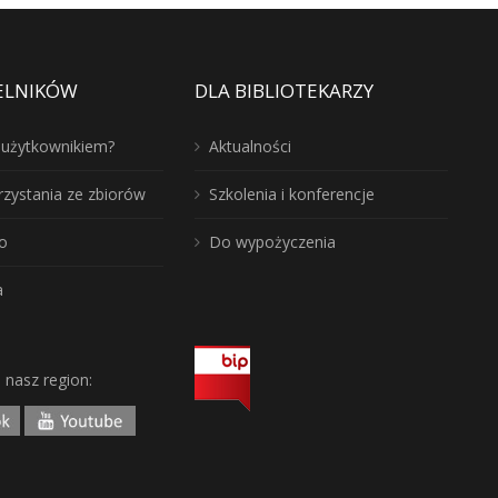
ELNIKÓW
DLA BIBLIOTEKARZY
ć użytkownikiem?
Aktualności
rzystania ze zbiorów
Szkolenia i konferencje
o
Do wypożyczenia
a
j nasz region: