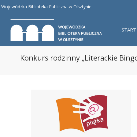
Wojewódzka Biblioteka Publiczna w Olsztynie
START
Konkurs rodzinny „Literackie Bing