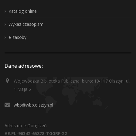
Katalog online
Wykaz czasopism
e-zasoby
Dane adresowe:
Wojewódzka Biblioteka Publiczna, biuro: 10-117 Olsztyn, ul.
1 Maja 5
wbp@wbp.olsztyn.pl
Adres do e-Doręczeń:
AE:PL-96342-65878-TGGRF-22