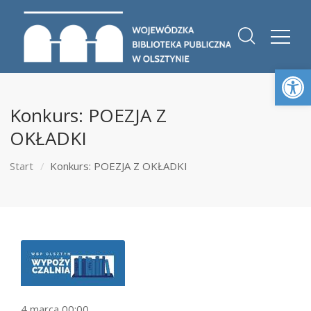
Otwórz 
Konkurs: POEZJA Z
OKŁADKI
Start
Konkurs: POEZJA Z OKŁADKI
4 marca 00:00