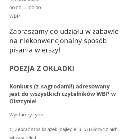
00:00 — 00:00
WBP
Zapraszamy do udziału w zabawie
na niekonwencjonalny sposób
pisania wierszy!
POEZJA Z OKŁADKI
Konkurs (z nagrodami!) adresowany
jest do wszystkich czytelników WBP w
Olsztynie!
Wystarczy tylko:
1) Zebrać stos książek (najlepiej 3-6) i ułożyć z nich
własny tekst.