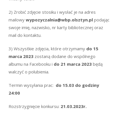
2) Zrobić zdjęcie stosiku i wysłać je na adres
mailowy
wypozyczalnia@wbp.olsztyn.pl
podając
swoje imię, nazwisko, nr karty bibliotecznej oraz
mail do kontaktu.
3) Wszystkie zdjęcia, które otrzymamy
do 15
marca 2023
zostaną dodane do wspólnego
albumu na Facebooku i
do 21 marca 2023
będą
walczyć o polubienia.
Termin wysyłania prac:
do 15.03 do godziny
24:00
Rozstrzygnięcie konkursu:
21.03.2023r.