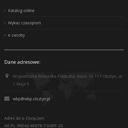
Katalog online
Wykaz czasopism
e-zasoby
Dane adresowe:
Wojewódzka Biblioteka Publiczna, biuro: 10-117 Olsztyn, ul.
1 Maja 5
wbp@wbp.olsztyn.pl
Adres do e-Doręczeń:
AE:PL-96342-65878-TGGRF-22