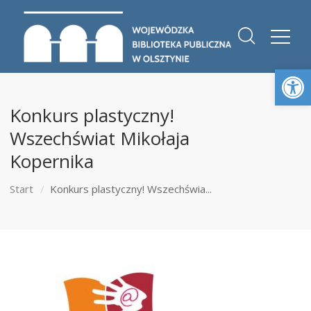
Otwórz 
Konkurs plastyczny!
Wszechświat Mikołaja
Kopernika
Start
Konkurs plastyczny! Wszechświa...