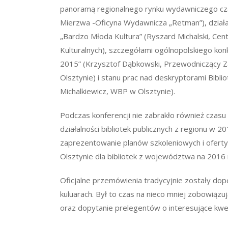
panoramą regionalnego rynku wydawniczego c
Mierzwa -Oficyna Wydawnicza „Retman”), dział
„Bardzo Młoda Kultura” (Ryszard Michalski, Cent
Kulturalnych), szczegółami ogólnopolskiego kon
2015” (Krzysztof Dąbkowski, Przewodniczący 
Olsztynie) i stanu prac nad deskryptorami Bibli
Michalkiewicz, WBP w Olsztynie).
Podczas konferencji nie zabrakło również cza
działalności bibliotek publicznych z regionu w 2
zaprezentowanie planów szkoleniowych i ofer
Olsztynie dla bibliotek z województwa na 2016 
Oficjalne przemówienia tradycyjnie zostały d
kuluarach. Był to czas na nieco mniej zobowią
oraz dopytanie prelegentów o interesujące kwe