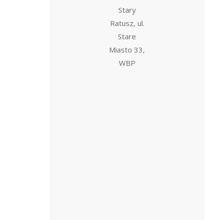
Stary
Ratusz, ul.
Stare
Miasto 33,
WBP