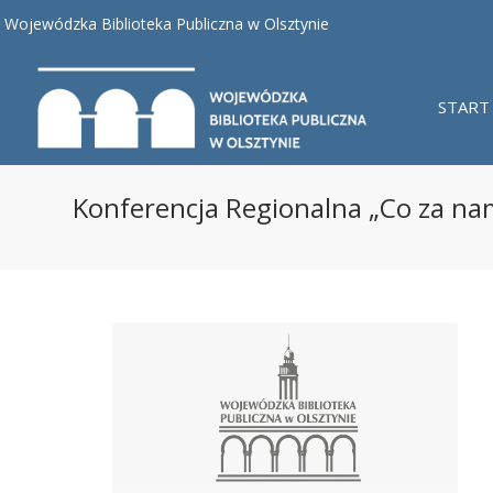
Wojewódzka Biblioteka Publiczna w Olsztynie
START
Konferencja Regionalna „Co za nam