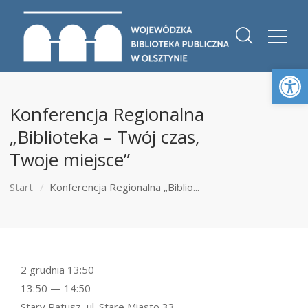
Otwórz 
Konferencja Regionalna
„Biblioteka – Twój czas,
Twoje miejsce”
Start
Konferencja Regionalna „Biblio...
2 grudnia 13:50
13:50 — 14:50
Stary Ratusz, ul. Stare Miasto 33