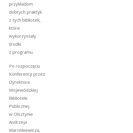
przykładom
dobrych praktyk
z tych bibliotek,
które
wykorzystały
środki
z programu.
Po rozpoczęciu
Konferencji przez
Dyrektora
Wojewódzkiej
Biblioteki
Publicznej
w Olsztynie
Andrzeja
Marcinkiewicza,