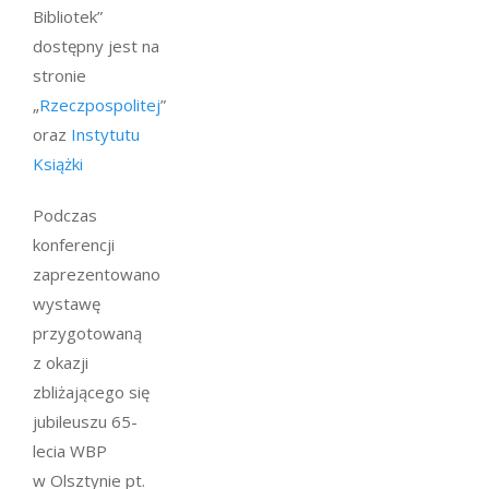
Bibliotek”
dostępny jest na
stronie
„
Rzeczpospolitej
”
oraz
Instytutu
Książki
Podczas
konferencji
zaprezentowano
wystawę
przygotowaną
z okazji
zbliżającego się
jubileuszu 65-
lecia WBP
w Olsztynie pt.