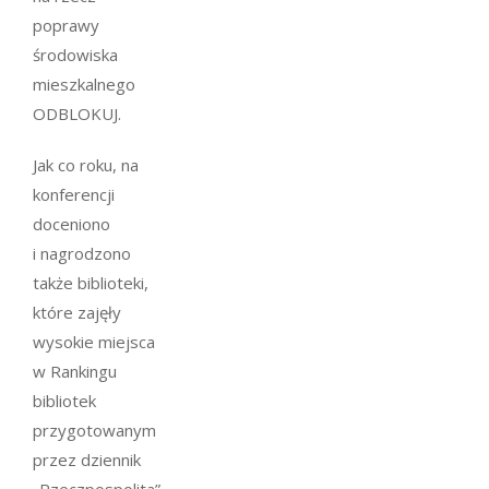
poprawy
środowiska
mieszkalnego
ODBLOKUJ.
Jak co roku, na
konferencji
doceniono
i nagrodzono
także biblioteki,
które zajęły
wysokie miejsca
w Rankingu
bibliotek
przygotowanym
przez dziennik