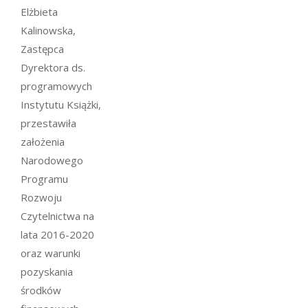
Elżbieta
Kalinowska,
Zastępca
Dyrektora ds.
programowych
Instytutu Książki,
przestawiła
założenia
Narodowego
Programu
Rozwoju
Czytelnictwa na
lata 2016-2020
oraz warunki
pozyskania
środków