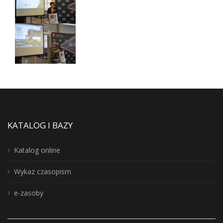
KATALOG I BAZY
Katalog online
Wykaz czasopism
e-zasoby