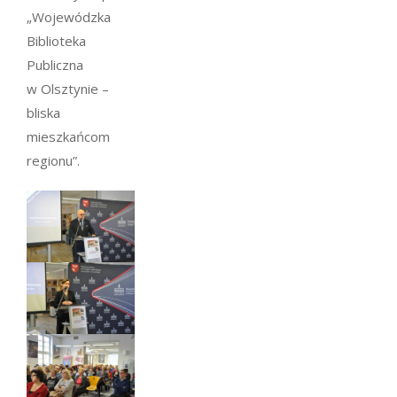
„Wojewódzka
Biblioteka
Publiczna
w Olsztynie –
bliska
mieszkańcom
regionu”.