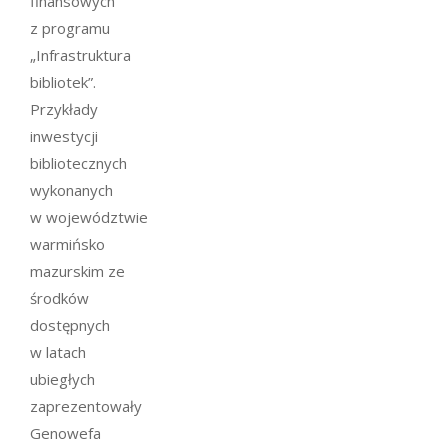
finansowych
z programu
„Infrastruktura
bibliotek”.
Przykłady
inwestycji
bibliotecznych
wykonanych
w województwie
warmińsko
mazurskim ze
środków
dostępnych
w latach
ubiegłych
zaprezentowały
Genowefa