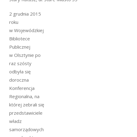
2 grudnia 2015
roku
w Wojewódzkiej
Bibliotece
Publicznej
w Olsztynie po
raz szósty
odbyła się
doroczna
Konferencja
Regionalna, na
której zebrali się
przedstawiciele
władz
samorządowych