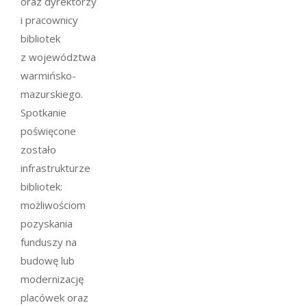
oraz dyrektorzy
i pracownicy
bibliotek
z województwa
warmińsko-
mazurskiego.
Spotkanie
poświęcone
zostało
infrastrukturze
bibliotek:
możliwościom
pozyskania
funduszy na
budowę lub
modernizację
placówek oraz