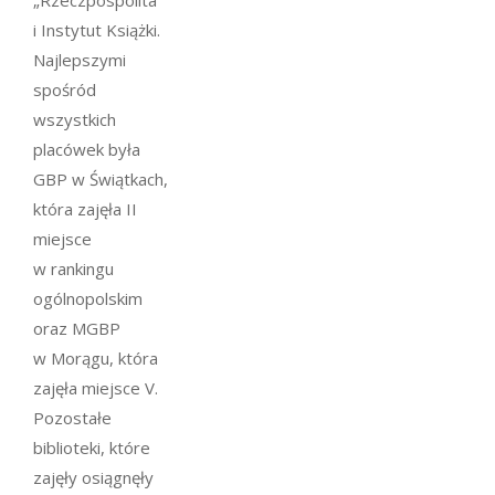
„Rzeczpospolita”
i Instytut Książki.
Najlepszymi
spośród
wszystkich
placówek była
GBP w Świątkach,
która zajęła II
miejsce
w rankingu
ogólnopolskim
oraz MGBP
w Morągu, która
zajęła miejsce V.
Pozostałe
biblioteki, które
zajęły osiągnęły