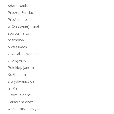
Adam Rauba,
Prezes Fundacji
ProActione
w Olsztynie). Finał
spotkania to
rozmowy
o książkach
z Natalią Gwiazdą
z Książnicy
Polskiej, Janem
Koźbielem
z wydawnictwa
JanKa
i Romualdem
Karasiem oraz
warsztaty z języka