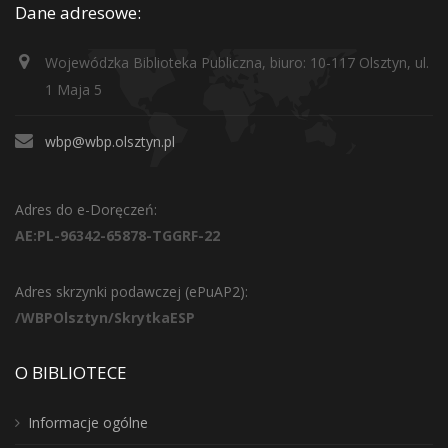
Dane adresowe:
Wojewódzka Biblioteka Publiczna, biuro: 10-117 Olsztyn, ul.
1 Maja 5
wbp@wbp.olsztyn.pl
Adres do e-Doręczeń:
AE:PL-96342-65878-TGGRF-22
Adres skrzynki podawczej (ePuAP2):
/WBPOlsztyn/SkrytkaESP
O BIBLIOTECE
Informacje ogólne