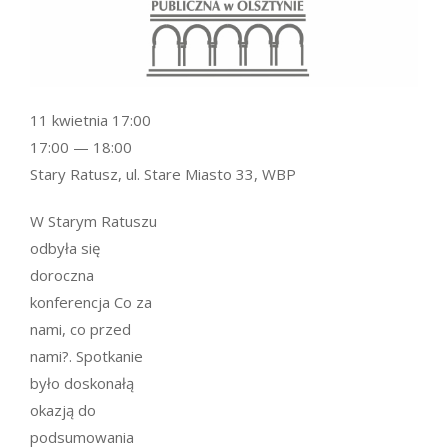
11 kwietnia 17:00
17:00 — 18:00
Stary Ratusz, ul. Stare Miasto 33, WBP
W Starym Ratuszu
odbyła się
doroczna
konferencja Co za
nami, co przed
nami?. Spotkanie
było doskonałą
okazją do
podsumowania