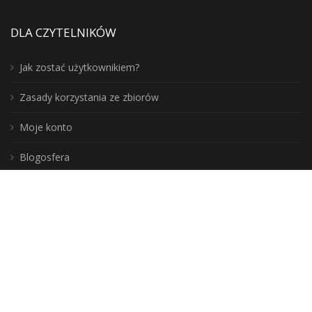
DLA CZYTELNIKÓW
Jak zostać użytkownikiem?
Zasady korzystania ze zbiorów
Moje konto
Blogosfera
Poznaj lepiej nasz region:
DLA BIBLIOTEKARZY