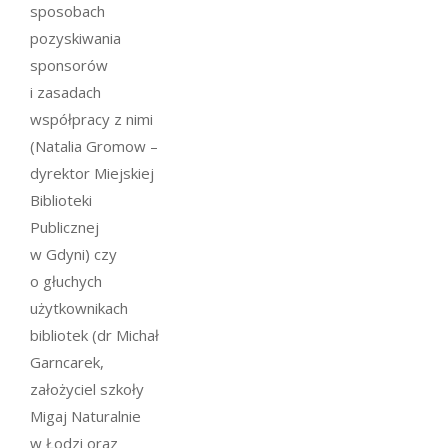
sposobach
pozyskiwania
sponsorów
i zasadach
współpracy z nimi
(Natalia Gromow –
dyrektor Miejskiej
Biblioteki
Publicznej
w Gdyni) czy
o głuchych
użytkownikach
bibliotek (dr Michał
Garncarek,
założyciel szkoły
Migaj Naturalnie
w Łodzi oraz