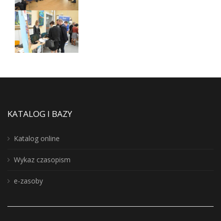
KATALOG I BAZY
Katalog online
Wykaz czasopism
e-zasoby