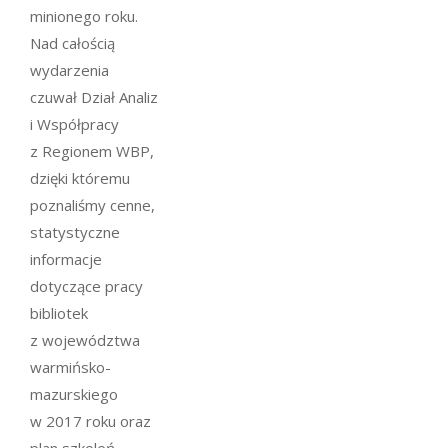
minionego roku.
Nad całością
wydarzenia
czuwał Dział Analiz
i Współpracy
z Regionem WBP,
dzięki któremu
poznaliśmy cenne,
statystyczne
informacje
dotyczące pracy
bibliotek
z województwa
warmińsko-
mazurskiego
w 2017 roku oraz
plan szkoleń