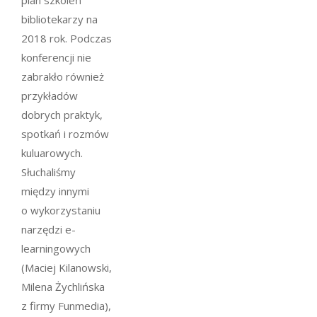
bibliotekarzy na
2018 rok. Podczas
konferencji nie
zabrakło również
przykładów
dobrych praktyk,
spotkań i rozmów
kuluarowych.
Słuchaliśmy
między innymi
o wykorzystaniu
narzędzi e-
learningowych
(Maciej Kilanowski,
Milena Żychlińska
z firmy Funmedia),