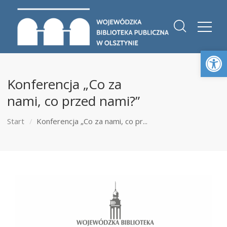
Otwórz 
Konferencja „Co za
nami, co przed nami?”
Start
Konferencja „Co za nami, co pr...