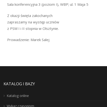
Sala konferencyjna 3 (poziom I), WBP; ul. 1 Maja 5
Z okazji święta zakochanych
zapraszamy na występ uczniów
z PSM I i II stopnia w Olsztynie.
Prowadzenie: Marek Salej
KATALOG I BAZY
Katalog online
Wykaz czasopism