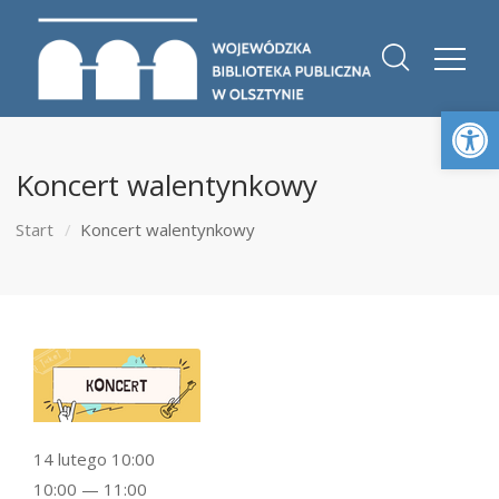
Otwórz 
Koncert walentynkowy
Start
Koncert walentynkowy
14 lutego 10:00
10:00 — 11:00