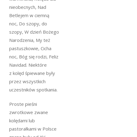
nieobecnych
,
Nad
Betlejem w ciemną
noc
,
Do szopy, do
szopy
,
W dzień Bożego
Narodzenia
,
My też
pastuszkowie
,
Cicha
noc
,
Bóg się rodzi
,
Feliz
Navidad
. Niektóre
z kolęd śpiewane były
przez wszystkich
uczestników spotkania.
Proste pieśni
zwrotkowe zwane
kolędami lub
pastorałkami w Polsce