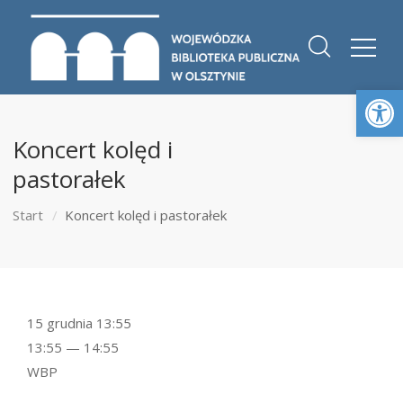
Otwórz 
Koncert kolęd i
pastorałek
Start
Koncert kolęd i pastorałek
15 grudnia 13:55
13:55 — 14:55
WBP