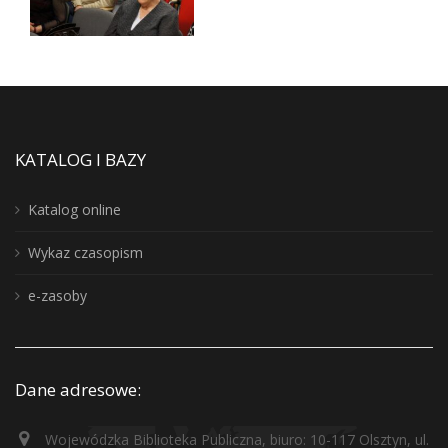
KATALOG I BAZY
Katalog online
Wykaz czasopism
e-zasoby
Dane adresowe:
Wojewódzka Biblioteka Publiczna, biuro: 10-117 Olsztyn, ul.