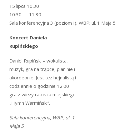
15 lipca 10:30
10:30 — 11:30
Sala konferencyjna 3 (poziom I), WBP; ul. 1 Maja 5
Koncert Daniela
Rupińskiego
Daniel Rupiński – wokalista,
muzyk, gra na trąbce, pianinie i
akordeonie. Jest też hejnalistą i
codziennie o godzinie 12:00
gra z wieży ratusza miejskiego
„Hymn Warmiński”.
Sala konferencyjna, WBP; ul. 1
Maja 5