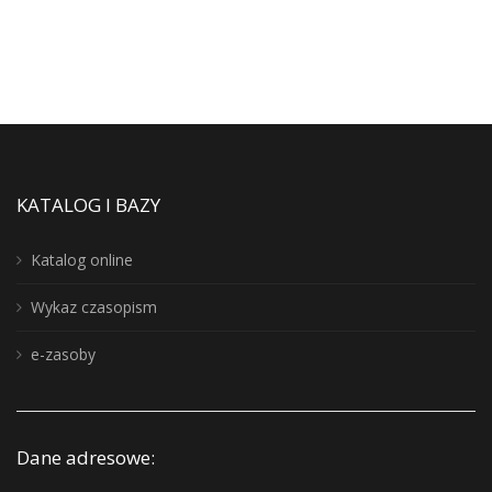
KATALOG I BAZY
Katalog online
Wykaz czasopism
e-zasoby
Dane adresowe: