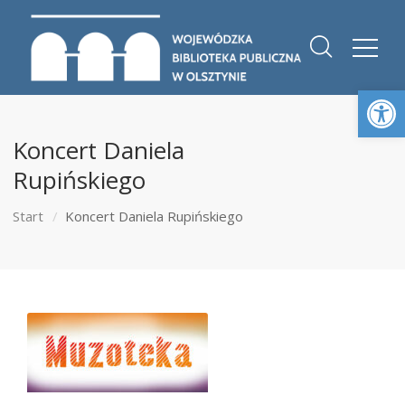
Otwórz 
Koncert Daniela
Rupińskiego
Start
Koncert Daniela Rupińskiego