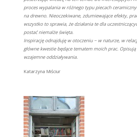
proces wypalania w różnego typu piecach ceramiczny
na drewno. Nieoczekiwane, zdumiewające efekty, praca
wszystko to sprawia, że działania te dla uczestniczący
postać niemalże święta.
Inspirację odnajduję w otoczeniu − w naturze, w relacj
główne kwestie będące tematem moich prac. Opisują o
wzajemne oddziaływania.
Katarzyna Miściur