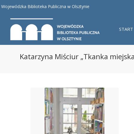
Wojewódzka Biblioteka Publiczna w Olsztynie
START
Katarzyna Miściur „Tkanka miejska