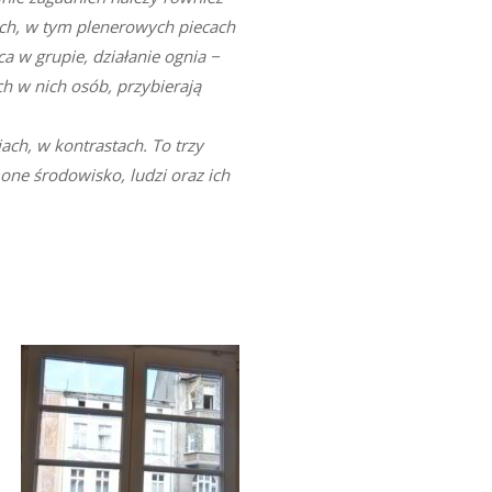
ch, w tym plenerowych piecach
 w grupie, działanie ognia −
ch w nich osób, przybierają
ach, w kontrastach. To trzy
ne środowisko, ludzi oraz ich