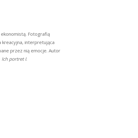
 ekonomistą. Fotografią
 kreacyjna, interpretująca
wane przez nią emocje. Autor
i
Ich portret I
.