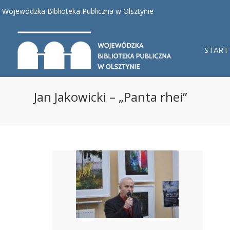
Wojewódzka Biblioteka Publiczna w Olsztynie
START
Jan Jakowicki – „Panta rhei”