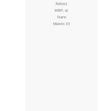
Ratusz
WBP, ul.
Stare
Miasto 33