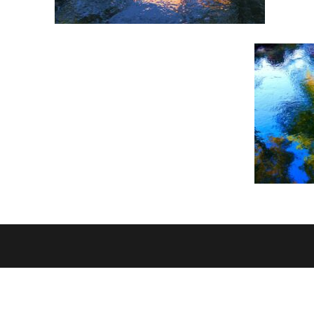
OFERTA
DLA CZYT
Oferta edukacyjna
Jak zosta