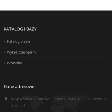
KATALOG I BAZY
Katalog online
Wykaz czasopism
e-zasoby
Dane adresowe:
Wojewódzka Biblioteka Publiczna, biuro: 10-117 Olsztyn, ul.
1 Maja 5