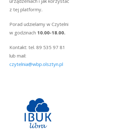
urządzeniach i jak korzystać
z tej platformy
.
Porad udzielamy w Czytelni
w godzinach
10.00-18.00.
Kontakt: tel. 89 535 97 81
lub mail:
czytelnia@wbp.olsztyn.pl