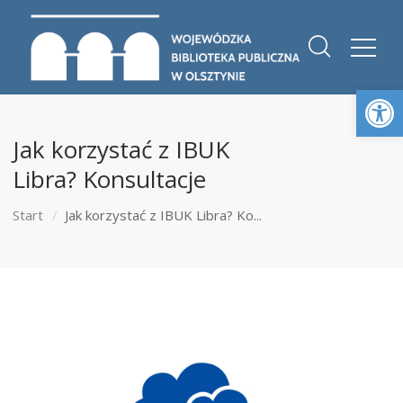
Otwórz 
Jak korzystać z IBUK
Libra? Konsultacje
Start
Jak korzystać z IBUK Libra? Ko...