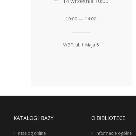
14 września 10:00
10:00 — 14:00
WBP; ul. 1 Maja 5
KATALOG I BAZY
O BIBLIOTECE
Katalog online
Informacje ogólne