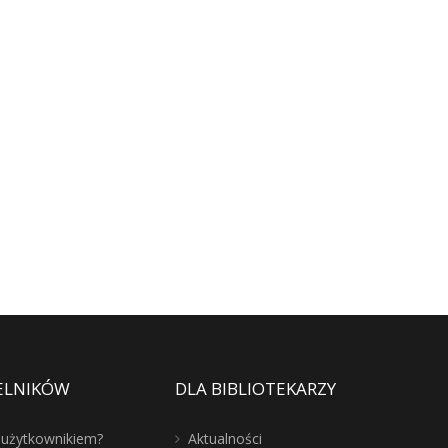
ELNIKÓW
DLA BIBLIOTEKARZY
ć użytkownikiem?
Aktualności