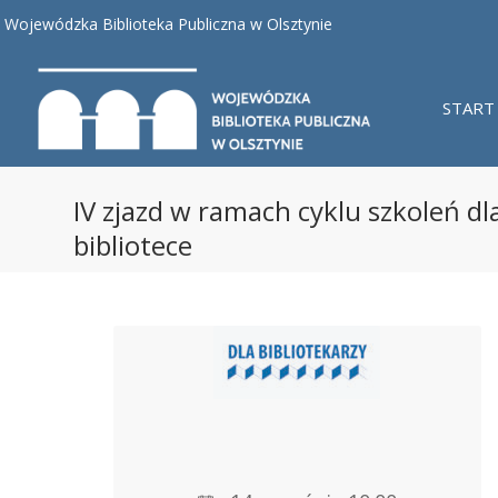
Wojewódzka Biblioteka Publiczna w Olsztynie
START
IV zjazd w ramach cyklu szkoleń d
bibliotece