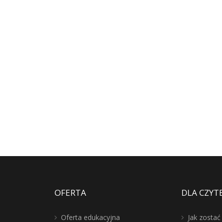
OFERTA
DLA CZYT
Oferta edukacyjna
Jak zosta