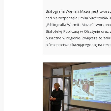
Bibliografia Warmii i Mazur jest twor
nad nią rozpoczęła Emilia Sukertowa-
„Bibliografia Warmii i Mazur” tworzo
Bibliotekę Publiczną w Olsztynie oraz 
publiczne w regionie. Zwiększa to za
piśmiennictwa ukazującego się na tere