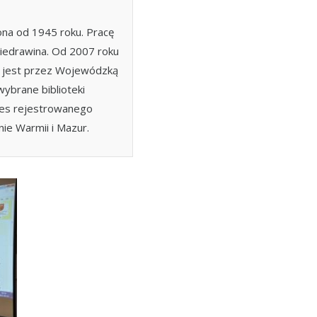
zona od 1945 roku. Pracę
Biedrawina. Od 2007 roku
na jest przez Wojewódzką
wybrane biblioteki
kres rejestrowanego
nie Warmii i Mazur.