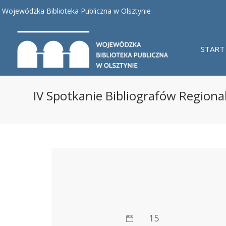
Wojewódzka Biblioteka Publiczna w Olsztynie
START
IV Spotkanie Bibliografów Regiona
15