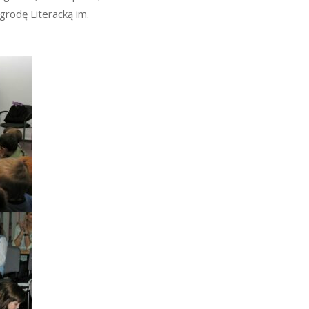
grodę Literacką im.