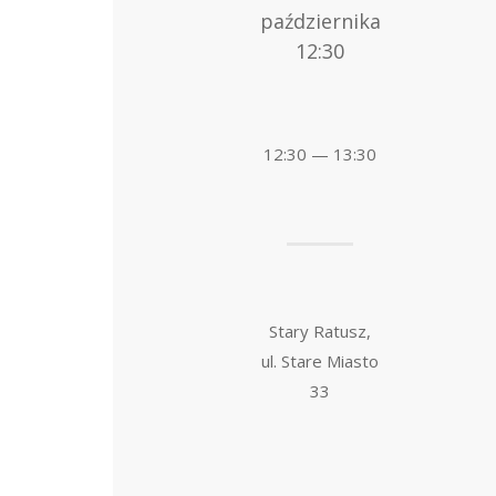
października
12:30
12:30 — 13:30
Stary Ratusz,
ul. Stare Miasto
33