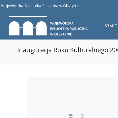
Wojewódzka Biblioteka Publiczna w Olsztynie
START
Inauguracja Roku Kulturalnego 2
2