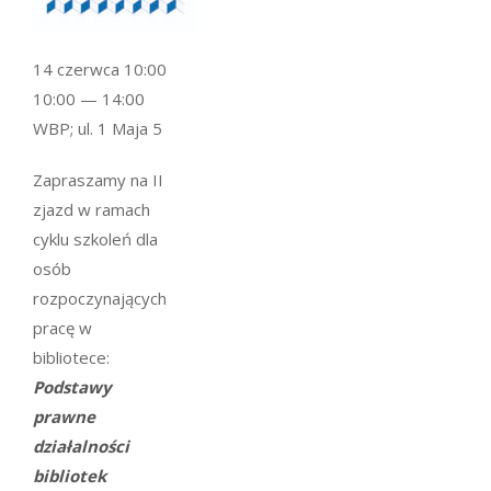
14 czerwca 10:00
10:00 — 14:00
WBP; ul. 1 Maja 5
Zapraszamy na II
zjazd w ramach
cyklu szkoleń dla
osób
rozpoczynających
pracę w
bibliotece:
Podstawy
prawne
działalności
bibliotek