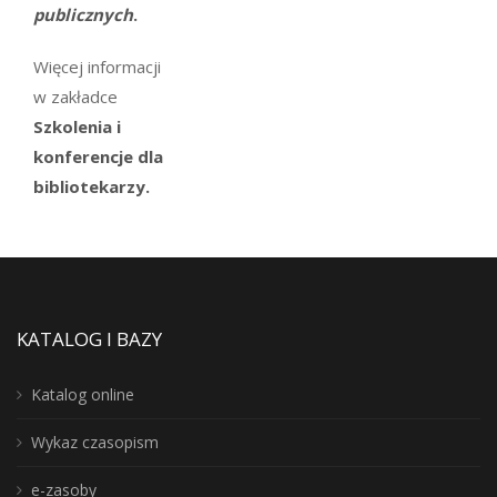
publicznych
.
Więcej informacji
w zakładce
Szkolenia i
konferencje dla
bibliotekarzy.
KATALOG I BAZY
Katalog online
Wykaz czasopism
e-zasoby