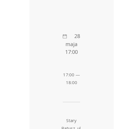
28
maja
17:00
17:00 —
18:00
Stary
Ratusz, ul.