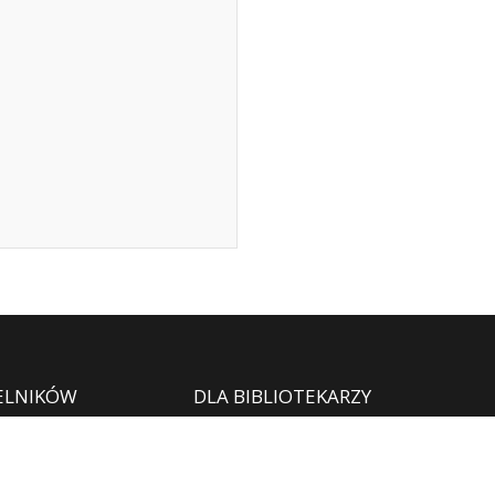
ELNIKÓW
DLA BIBLIOTEKARZY
ć użytkownikiem?
Aktualności