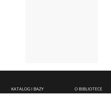
KATALOG I BAZY
O BIBLIOTECE
Katalog online
Informacje ogólne