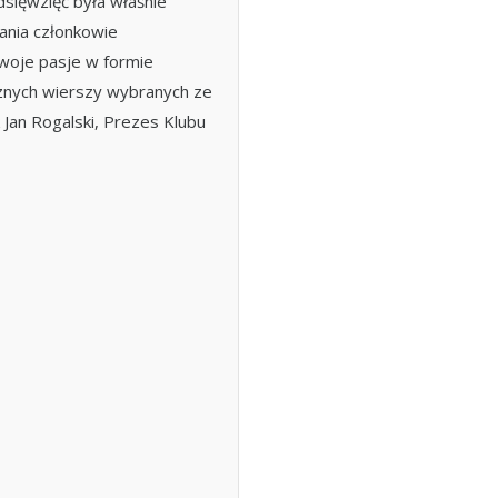
dsięwzięć była właśnie
ania członkowie
swoje pasje w formie
cznych wierszy wybranych ze
 Jan Rogalski, Prezes Klubu