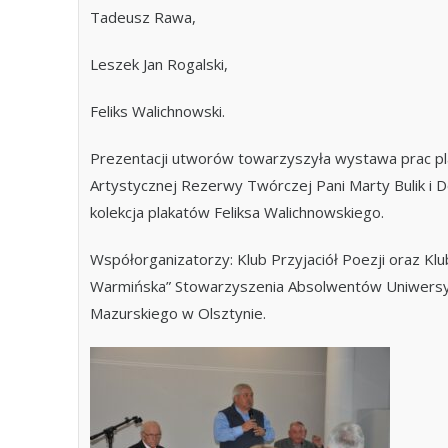
Tadeusz Rawa,
Leszek Jan Rogalski,
Feliks Walichnowski.
Prezentacji utworów towarzyszyła wystawa prac pla
Artystycznej Rezerwy Twórczej Pani Marty Bulik i Do
kolekcja plakatów Feliksa Walichnowskiego.
Współorganizatorzy: Klub Przyjaciół Poezji oraz Klu
Warmińska” Stowarzyszenia Absolwentów Uniwers
Mazurskiego w Olsztynie.