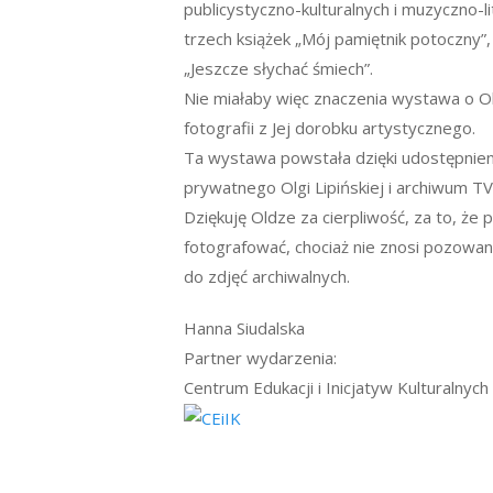
publicystyczno-kulturalnych i muzyczno-li
trzech książek „Mój pamiętnik potoczny”,
„Jeszcze słychać śmiech”.
Nie miałaby więc znaczenia wystawa o Ol
fotografii z Jej dorobku artystycznego.
Ta wystawa powstała dzięki udostępnieni
prywatnego Olgi Lipińskiej i archiwum TV
Dziękuję Oldze za cierpliwość, za to, że p
fotografować, chociaż nie znosi pozowan
do zdjęć archiwalnych.
Hanna Siudalska
Partner wydarzenia:
Centrum Edukacji i Inicjatyw Kulturalnych