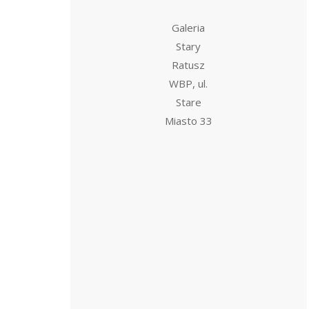
Galeria
Stary
Ratusz
WBP, ul.
Stare
Miasto 33