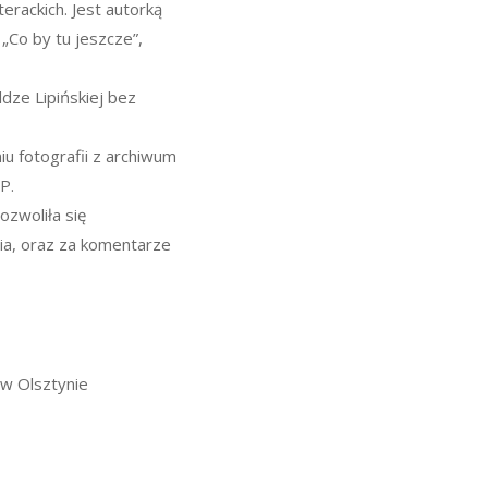
terackich. Jest autorką
 „Co by tu jeszcze”,
dze Lipińskiej bez
u fotografii z archiwum
P.
ozwoliła się
ia, oraz za komentarze
 w Olsztynie