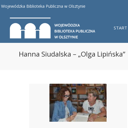
Wojewódzka Biblioteka Publiczna w Olsztynie
START
Hanna Siudalska – „Olga Lipińska”