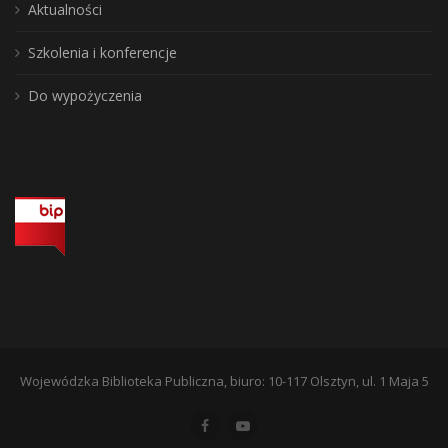
Aktualności
Szkolenia i konferencje
Do wypożyczenia
Wojewódzka Biblioteka Publiczna, biuro: 10-117 Olsztyn, ul. 1 Maja 5