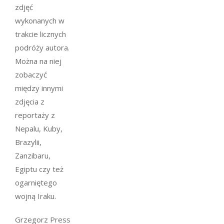
zdjęć
wykonanych w
trakcie licznych
podróży autora.
Można na niej
zobaczyć
między innymi
zdjęcia z
reportaży z
Nepalu, Kuby,
Brazylii,
Zanzibaru,
Egiptu czy też
ogarniętego
wojną Iraku.
Grzegorz Press