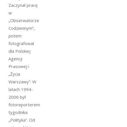
Zaczynał pracę
w
„Obserwatorze
Codziennym”,
potem
fotografował
dla Polskiej
Agencji
Prasowej i
„Życia
Warszawy”. W
latach 1994-
2006 był
fotoreporterem
tygodnika
„Polityka”. Od