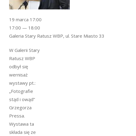
19 marca 17:00
17:00 — 18:00
Galeria Stary Ratusz WBP, ul. Stare Miasto 33
W Galerii Stary
Ratusz WBP
odbył się
wernisaż
wystawy pt.:
„Fotografie
stąd i owąd”
Grzegorza
Pressa.
Wystawa ta
składa się ze