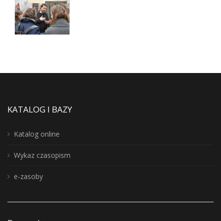
KATALOG I BAZY
Katalog online
Wykaz czasopism
e-zasoby