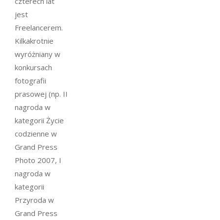
czterech lat
jest
Freelancerem.
Kilkakrotnie
wyróżniany w
konkursach
fotografii
prasowej (np. II
nagroda w
kategorii Życie
codzienne w
Grand Press
Photo 2007, I
nagroda w
kategorii
Przyroda w
Grand Press