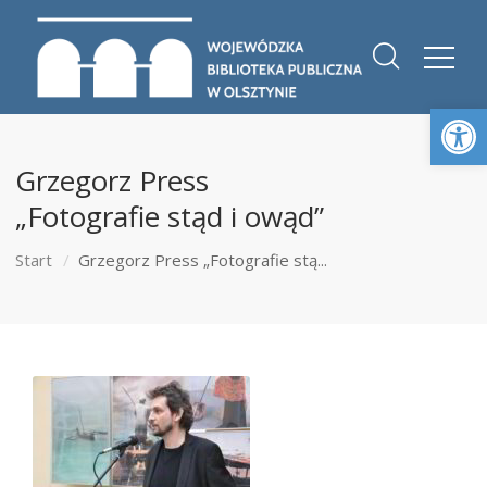
Otwórz 
Grzegorz Press
„Fotografie stąd i owąd”
Start
Grzegorz Press „Fotografie stą...